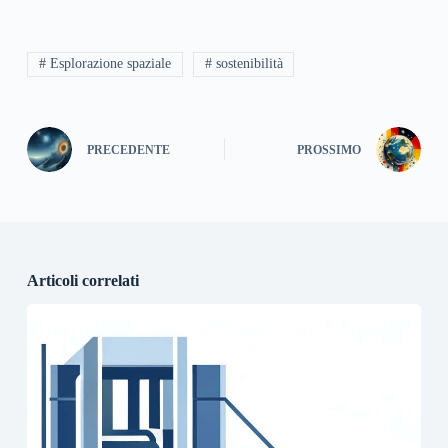
# Esplorazione spaziale
# sostenibilità
PRECEDENTE
PROSSIMO
Articoli correlati