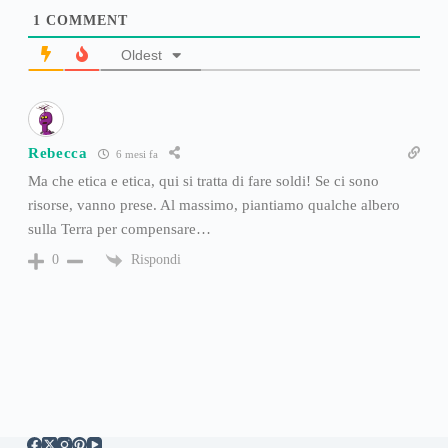
1
COMMENT
Oldest
Rebecca
6 mesi fa
Ma che etica e etica, qui si tratta di fare soldi! Se ci sono
risorse, vanno prese. Al massimo, piantiamo qualche albero
sulla Terra per compensare…
Rispondi
0