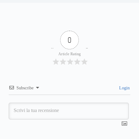
0
Article Rating
Subscribe
Login