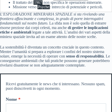
Il trattato del
1967
non specifica le operazioni minerarie.
Missione verso
Psyche
: intreccio di potenziale e pericoli.
L’ESPLORAZIONE MINERARIA SPAZIALE si sta rivelando una
frontiera affascinante e complessa, in grado di porre interrogativi
fondamentali sul nostro futuro.
La sfida non è solo quella di estrarre
risorse preziose dai corpi celesti, ma anche
di gestire le implicazioni
etiche e ambientali
legate a tale attività. L’analisi dei vari aspetti della
miniera spaziale invita ad un esame attento delle nostre scelte.
La sostenibilità è diventata un concetto cruciale in questo contesto.
Mentre l’umanità si prepara a esplorare i confini del nostro sistema
solare, emerge la necessità di operare con
senso di responsabilità
. Le
conseguenze ambientali che tali pratiche possono generare potrebbero
rivelarsi disastrose se non adeguatamente contemplate.
Ricevi gratuitamente le news che ti interessano. Nessuno spam,
puoi disiscriverti in ogni momento.
Nome