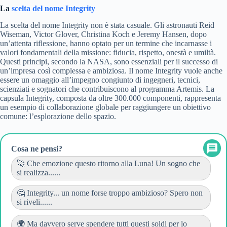
La
scelta del nome Integrity
La scelta del nome Integrity non è stata casuale. Gli astronauti Reid
Wiseman, Victor Glover, Christina Koch e Jeremy Hansen, dopo
un’attenta riflessione, hanno optato per un termine che incarnasse i
valori fondamentali della missione: fiducia, rispetto, onestà e umiltà.
Questi principi, secondo la NASA, sono essenziali per il successo di
un’impresa così complessa e ambiziosa. Il nome Integrity vuole anche
essere un omaggio all’impegno congiunto di ingegneri, tecnici,
scienziati e sognatori che contribuiscono al programma Artemis. La
capsula Integrity, composta da oltre 300.000 componenti, rappresenta
un esempio di collaborazione globale per raggiungere un obiettivo
comune: l’esplorazione dello spazio.
Cosa ne pensi?
🚀 Che emozione questo ritorno alla Luna! Un sogno che
si realizza......
🤔 Integrity... un nome forse troppo ambizioso? Spero non
si riveli......
🌍 Ma davvero serve spendere tutti questi soldi per lo