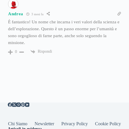
Andrea
3 mesi fa
È fantastico! Un nome che incarna i veri valori della scienza e
dell’esplorazione. Questo è un passo enorme per l’umanità e
sono orgoglioso di farne parte, anche solo seguendo la
missione.
Rispondi
0
Chi Siamo
Newsletter
Privacy Policy
Cookie Policy
Articoli in evidenza