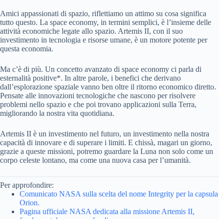
Amici appassionati di spazio, riflettiamo un attimo su cosa significa
tutto questo. La space economy, in termini semplici, è l’insieme delle
attività economiche legate allo spazio. Artemis II, con il suo
investimento in tecnologia e risorse umane, è un motore potente per
questa economia.
Ma c’è di più. Un concetto avanzato di space economy ci parla di
esternalità positive*. In altre parole, i benefici che derivano
dall’esplorazione spaziale vanno ben oltre il ritorno economico diretto.
Pensate alle innovazioni tecnologiche che nascono per risolvere
problemi nello spazio e che poi trovano applicazioni sulla Terra,
migliorando la nostra vita quotidiana.
Artemis II è un investimento nel futuro, un investimento nella nostra
capacità di innovare e di superare i limiti. E chissà, magari un giorno,
grazie a queste missioni, potremo guardare la Luna non solo come un
corpo celeste lontano, ma come una nuova casa per l’umanità.
Per approfondire:
Comunicato NASA sulla scelta del nome Integrity per la capsula
Orion.
Pagina ufficiale NASA dedicata alla missione Artemis II,