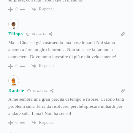
sorprese, con tutti i soldi che ci mettono.
Rispondi
0
Filippo
10 mesi fa
Ma la Cina sta già costruendo una base lunare! Noi siamo
ancora a fare un giro intorno… Non so se ce la faremo a
competere. Dovremmo investire di più e più velocemente!
Rispondi
0
Daniele
10 mesi fa
A me sembra una gran perdita di tempo e risorse. Ci sono tanti
problemi sulla Terra da risolvere, perché sprecare miliardi per
andare sulla Luna? Non ha senso!
Rispondi
0