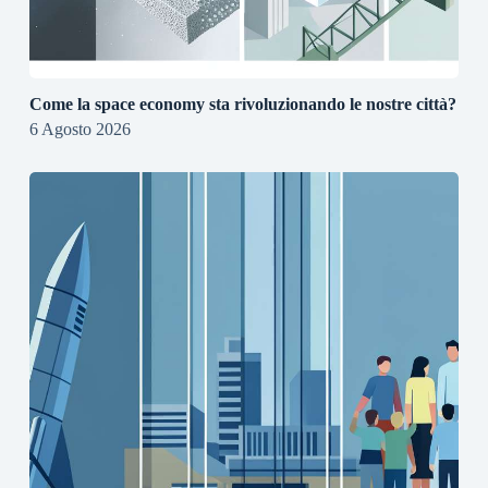
Come la space economy sta rivoluzionando le nostre città?
6 Agosto 2026