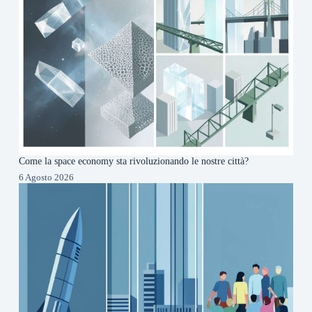
Come la space economy sta rivoluzionando le nostre città?
6 Agosto 2026