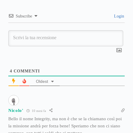
Subscribe
Login
4
COMMENTI
Oldest
Nicolo'
10 mesi fa
Bello il nome Integrity, ma non è che se la chiamano così poi
la missione andrà per forza bene! Speriamo che non ci siano