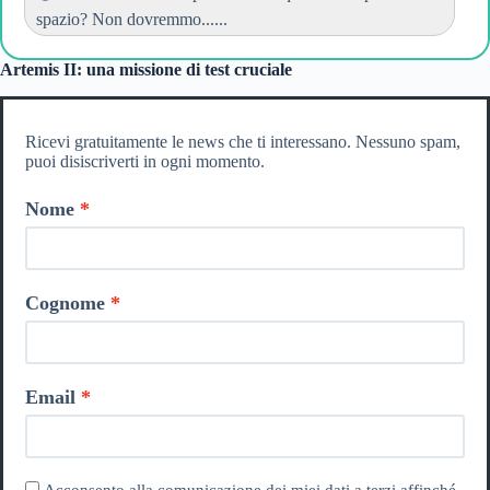
spazio? Non dovremmo......
Artemis II: una missione di test cruciale
Ricevi gratuitamente le news che ti interessano. Nessuno spam,
puoi disiscriverti in ogni momento.
Nome
Cognome
Email
Acconsento alla comunicazione dei miei dati a terzi affinché