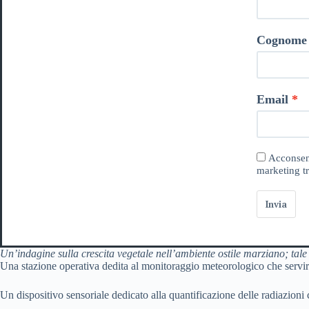
Cognome
Email
Acconsent
marketing tr
Invia
Un’indagine sulla crescita vegetale nell’ambiente ostile marziano; tal
Una stazione operativa dedita al monitoraggio meteorologico che servirà
Un dispositivo sensoriale dedicato alla quantificazione delle radiazioni c