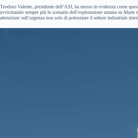
Teodoro Valente, presidente dell’ASI, ha messo in evidenza come questa in
avvicinando sempre più lo scenario dell’esplorazione umana su Marte ed
attenzione sull’urgenza non solo di potenziare il settore industriale int