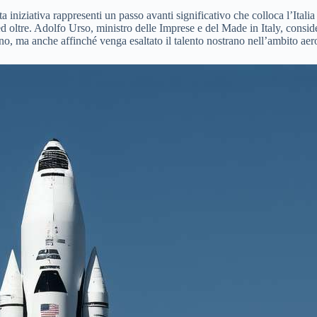
iziativa rappresenti un passo avanti significativo che colloca l’Italia in
 oltre. Adolfo Urso, ministro delle Imprese e del Made in Italy, consid
erno, ma anche affinché venga esaltato il talento nostrano nell’ambito aer