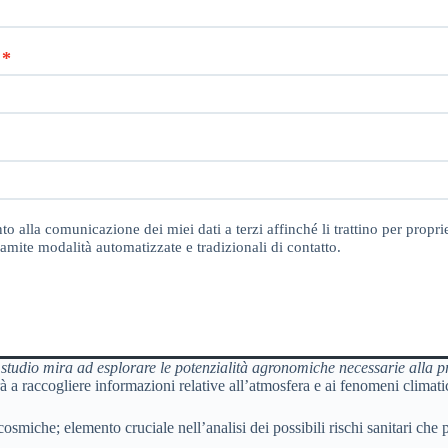
o alla comunicazione dei miei dati a terzi affinché li trattino per proprie
amite modalità automatizzate e tradizionali di contatto.
e studio mira ad esplorare le potenzialità agronomiche necessarie alla 
 a raccogliere informazioni relative all’atmosfera e ai fenomeni climati
osmiche; elemento cruciale nell’analisi dei possibili rischi sanitari che 