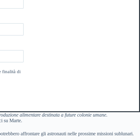
 finalità di
produzione alimentare destinata a future colonie umane.
ci su Marte.
potrebbero affrontare gli astronauti nelle prossime missioni sublunari.