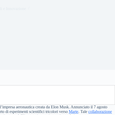
li e Innovazione
 l’impresa aeronautica creata da Elon Musk. Annunciato il 7 agosto
rto di esperimenti scientifici tricolori verso
Marte
. Tale
collaborazione