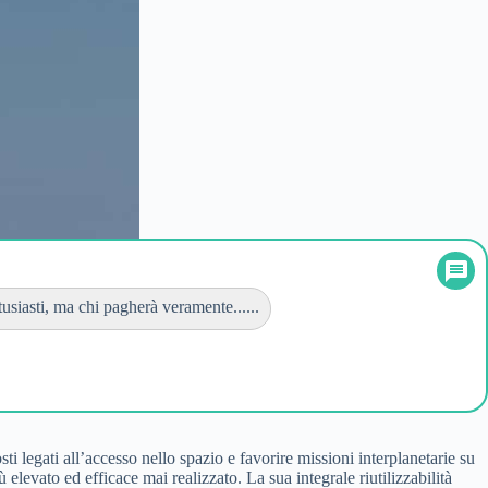
tusiasti, ma chi pagherà veramente......
ti legati all’accesso nello spazio e favorire missioni interplanetarie su
 elevato ed efficace mai realizzato. La sua integrale riutilizzabilità