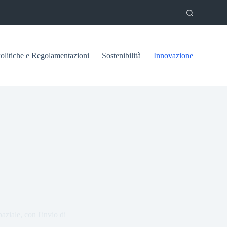
olitiche e Regolamentazioni
Sostenibilità
Innovazione
aziale, con l'invio di