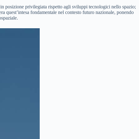
 posizione privilegiata rispetto agli sviluppi tecnologici nello spazio;
era quest’intesa fondamentale nel contesto futuro nazionale, ponendo
ospaziale.