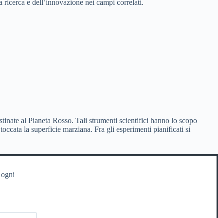
 ricerca e dell’innovazione nei campi correlati.
destinate al Pianeta Rosso. Tali strumenti scientifici hanno lo scopo
occata la superficie marziana. Fra gli esperimenti pianificati si
 ogni