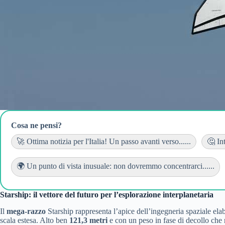
Cosa ne pensi?
🚀 Ottima notizia per l'Italia! Un passo avanti verso......
🤔 In
🌍 Un punto di vista inusuale: non dovremmo concentrarci......
Starship: il vettore del futuro per l’esplorazione interplanetaria
Il
mega-razzo
Starship rappresenta l’apice dell’ingegneria spaziale el
scala estesa. Alto ben
121,3 metri
e con un peso in fase di decollo che