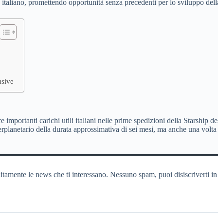
taliano, promettendo opportunità senza precedenti per lo sviluppo della
usive
tre importanti carichi utili italiani nelle prime spedizioni della Starship 
erplanetario della durata approssimativa di sei mesi, ma anche una volta t
itamente le news che ti interessano. Nessuno spam, puoi disiscriverti in