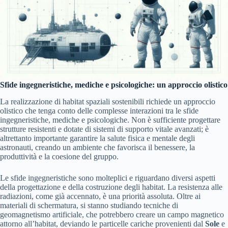
Sfide ingegneristiche, mediche e psicologiche: un approccio olistico
La realizzazione di habitat spaziali sostenibili richiede un approccio
olistico che tenga conto delle complesse interazioni tra le sfide
ingegneristiche, mediche e psicologiche. Non è sufficiente progettare
strutture resistenti e dotate di sistemi di supporto vitale avanzati; è
altrettanto importante garantire la salute fisica e mentale degli
astronauti, creando un ambiente che favorisca il benessere, la
produttività e la coesione del gruppo.
Le sfide ingegneristiche sono molteplici e riguardano diversi aspetti
della progettazione e della costruzione degli habitat. La resistenza alle
radiazioni, come già accennato, è una priorità assoluta. Oltre ai
materiali di schermatura, si stanno studiando tecniche di
geomagnetismo artificiale, che potrebbero creare un campo magnetico
attorno all’habitat, deviando le particelle cariche provenienti dal
Sole
e