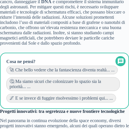
cancro, danneggiare il
DNA
e compromettere il sistema immunitario
degli astronauti. Per mitigare questi rischi, è necessario sviluppare
materiali e tecnologie di schermatura efficaci, che possano bloccare o
ridurre l’intensità delle radiazioni. Alcune soluzioni promettenti
includono l’uso di materiali compositi a base di grafene o nanotubi di
carbonio, che offrono un’elevata resistenza meccanica e una buona
schermatura dalle radiazioni. Inoltre, si stanno studiando campi
magnetici artificiali, che potrebbero deviare le particelle cariche
provenienti dal Sole e dallo spazio profondo.
Cosa ne pensi?
🚀 Che bello vedere che la fantascienza diventa realtà... ...
🤔 Ma siamo sicuri che colonizzare lo spazio sia la
priorità... ...
🌌 E se invece di fuggire risolvessimo i problemi qui... ...
Progetti innovativi: tra segretezza e nuove frontiere tecnologiche
Nel panorama in continua evoluzione della space economy, diversi
progetti innovativi stanno emergendo, alcuni dei quali operano dietro le