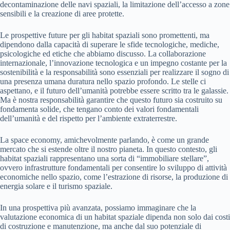
decontaminazione delle navi spaziali, la limitazione dell’accesso a zone
sensibili e la creazione di aree protette.
Le prospettive future per gli habitat spaziali sono promettenti, ma
dipendono dalla capacità di superare le sfide tecnologiche, mediche,
psicologiche ed etiche che abbiamo discusso. La collaborazione
internazionale, l’innovazione tecnologica e un impegno costante per la
sostenibilità e la responsabilità sono essenziali per realizzare il sogno di
una presenza umana duratura nello spazio profondo. Le stelle ci
aspettano, e il futuro dell’umanità potrebbe essere scritto tra le galassie.
Ma è nostra responsabilità garantire che questo futuro sia costruito su
fondamenta solide, che tengano conto dei valori fondamentali
dell’umanità e del rispetto per l’ambiente extraterrestre.
La space economy, amichevolmente parlando, è come un grande
mercato che si estende oltre il nostro pianeta. In questo contesto, gli
habitat spaziali rappresentano una sorta di “immobiliare stellare”,
ovvero infrastrutture fondamentali per consentire lo sviluppo di attività
economiche nello spazio, come l’estrazione di risorse, la produzione di
energia solare e il turismo spaziale.
In una prospettiva più avanzata, possiamo immaginare che la
valutazione economica di un habitat spaziale dipenda non solo dai costi
di costruzione e manutenzione, ma anche dal suo potenziale di