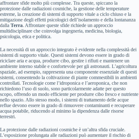
affrontare sfide molto più complesse. Tra queste, spiccano la
protezione dalle radiazioni cosmiche, la gestione delle temperature
estreme, la creazione di sistemi di supporto vitale a ciclo chiuso e la
mitigazione degli effetti psicologici dell’isolamento e della lontananza
dalla
Terra
. Affrontare queste sfide richiede un approccio
multidisciplinare che coinvolga ingegneria, medicina, biologia,
psicologia, etica e politica.
La necessità di un approccio integrato è evidente nella complessità dei
sistemi di supporto vitale. Questi sistemi devono essere in grado di
riciclare aria e acqua, produrre cibo, gestire i rifiuti e mantenere un
ambiente interno stabile e confortevole per gli astronauti. L’agricoltura
spaziale, ad esempio, rappresenta una componente essenziale di questi
sistemi, consentendo la coltivazione di piante commestibili in ambienti
controllati. Tecnologie come l’idroponica e l’aeroponica, che non
richiedono l’uso di suolo, sono particolarmente adatte per questo
scopo, offrendo un modo efficiente per produrre cibo fresco e nutriente
nello spazio. Allo stesso modo, i sistemi di trattamento delle acque
reflue devono essere in grado di rimuovere contaminanti e recuperare
acqua potabile, riducendo al minimo la dipendenza dalle risorse
terrestri.
La protezione dalle radiazioni cosmiche è un’altra sfida cruciale.
L’esposizione prolungata alle radiazioni può aumentare il rischio di