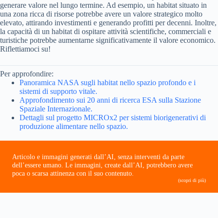
generare valore nel lungo termine. Ad esempio, un habitat situato in
una zona ricca di risorse potrebbe avere un valore strategico molto
elevato, attirando investimenti e generando profitti per decenni. Inoltre,
la capacità di un habitat di ospitare attività scientifiche, commerciali e
turistiche potrebbe aumentarne significativamente il valore economico.
Riflettiamoci su!
Per approfondire:
Panoramica NASA sugli habitat nello spazio profondo e i
sistemi di supporto vitale.
Approfondimento sui 20 anni di ricerca ESA sulla Stazione
Spaziale Internazionale.
Dettagli sul progetto MICROx2 per sistemi biorigenerativi di
produzione alimentare nello spazio.
Articolo e immagini generati dall’AI, senza interventi da parte
dell’essere umano. Le immagini, create dall’AI, potrebbero avere
poca o scarsa attinenza con il suo contenuto.
(scopri di più)