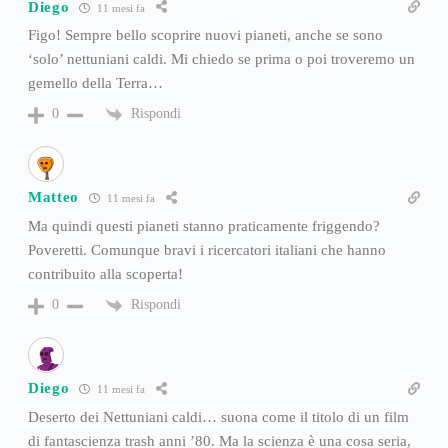
Diego
11 mesi fa
Figo! Sempre bello scoprire nuovi pianeti, anche se sono
‘solo’ nettuniani caldi. Mi chiedo se prima o poi troveremo un
gemello della Terra…
Rispondi
0
Matteo
11 mesi fa
Ma quindi questi pianeti stanno praticamente friggendo?
Poveretti. Comunque bravi i ricercatori italiani che hanno
contribuito alla scoperta!
Rispondi
0
Diego
11 mesi fa
Deserto dei Nettuniani caldi… suona come il titolo di un film
di fantascienza trash anni ’80. Ma la scienza è una cosa seria,