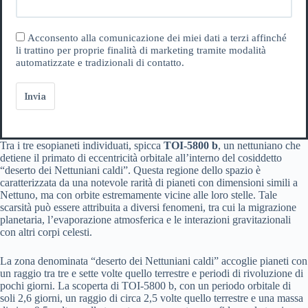
Acconsento alla comunicazione dei miei dati a terzi affinché
li trattino per proprie finalità di marketing tramite modalità
automatizzate e tradizionali di contatto.
Invia
Tra i tre esopianeti individuati, spicca
TOI-5800 b
, un nettuniano che
detiene il primato di eccentricità orbitale all’interno del cosiddetto
“deserto dei Nettuniani caldi”. Questa regione dello spazio è
caratterizzata da una notevole rarità di pianeti con dimensioni simili a
Nettuno, ma con orbite estremamente vicine alle loro stelle. Tale
scarsità può essere attribuita a diversi fenomeni, tra cui la migrazione
planetaria, l’evaporazione atmosferica e le interazioni gravitazionali
con altri corpi celesti.
La zona denominata “deserto dei Nettuniani caldi” accoglie pianeti con
un raggio tra tre e sette volte quello terrestre e periodi di rivoluzione di
pochi giorni. La scoperta di TOI-5800 b, con un periodo orbitale di
soli 2,6 giorni, un raggio di circa 2,5 volte quello terrestre e una massa