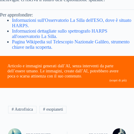
Per approfondire:
Informazioni sull'Osservatorio La Silla dell'ESO, dove è situato
HARPS.
Informazioni dettagliate sullo spettrografo HARPS
all'osservatorio La Silla.
Pagina Wikipedia sul Telescopio Nazionale Galileo, strumento
chiave nella scoperta.
Articolo e immagini generati dall’AI, senza interventi da parte
dell’essere umano. Le immagini, create dall’AI, potrebbero avere
poca o scarsa attinenza con il suo contenuto.
(scopri di più)
# Astrofisica
# esopianeti