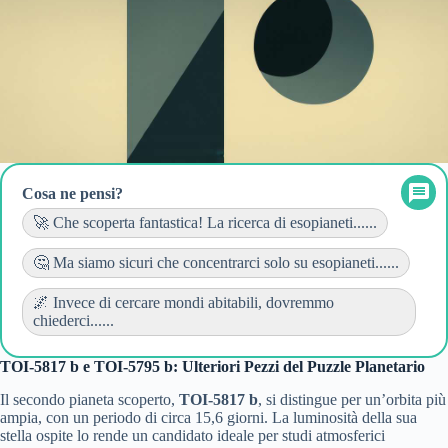
Cosa ne pensi?
🚀 Che scoperta fantastica! La ricerca di esopianeti......
🤔 Ma siamo sicuri che concentrarci solo su esopianeti......
🌌 Invece di cercare mondi abitabili, dovremmo
chiederci......
TOI-5817 b e TOI-5795 b: Ulteriori Pezzi del Puzzle Planetario
Il secondo pianeta scoperto,
TOI-5817 b
, si distingue per un’orbita più
ampia, con un periodo di circa 15,6 giorni. La luminosità della sua
stella ospite lo rende un candidato ideale per studi atmosferici