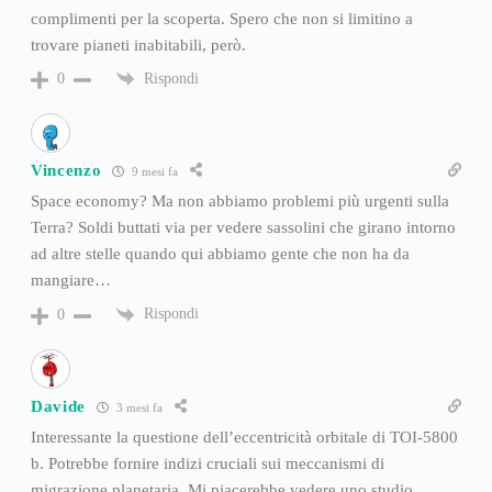
complimenti per la scoperta. Spero che non si limitino a
trovare pianeti inabitabili, però.
Rispondi
0
Vincenzo
9 mesi fa
Space economy? Ma non abbiamo problemi più urgenti sulla
Terra? Soldi buttati via per vedere sassolini che girano intorno
ad altre stelle quando qui abbiamo gente che non ha da
mangiare…
Rispondi
0
Davide
3 mesi fa
Interessante la questione dell’eccentricità orbitale di TOI-5800
b. Potrebbe fornire indizi cruciali sui meccanismi di
migrazione planetaria. Mi piacerebbe vedere uno studio