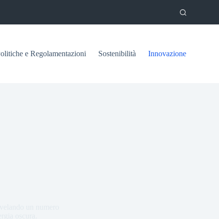
olitiche e Regolamentazioni
Sostenibilità
Innovazione
 rivelando un numero
ergia oscura.