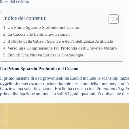
95% del cosmo.
Indice dei contenuti
Un Primo Sguardo Profondo nel Cosmo
La Caccia alle Lenti Gravitazionali
Il Ruolo della Citizen Science e dell’Intelligenza Artificiale
Verso una Comprensione Più Profonda dell’Universo Oscuro
Euclid: Una Nuova Era per la Cosmologia
Un Primo Sguardo Profondo nel Cosmo
Il primo insieme di dati provenienti da Euclid include le scansioni ini
oggetto di osservazioni ripetute durante i sei anni della missione, con l
Grazie a una sola rilevazione, Euclid ha censito circa
26 milioni di gala
prima divulgazione ammonta a soli 63 gradi quadrati, l’equivalente di ci