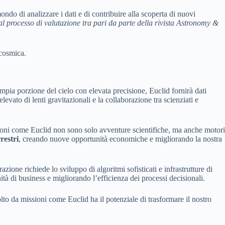
ndo di analizzare i dati e di contribuire alla scoperta di nuovi
 al processo di valutazione tra pari da parte della rivista Astronomy &
 cosmica.
pia porzione del cielo con elevata precisione, Euclid fornirà dati
evato di lenti gravitazionali e la collaborazione tra scienziati e
sioni come Euclid non sono solo avventure scientifiche, ma anche motori
restri
, creando nuove opportunità economiche e migliorando la nostra
ione richiede lo sviluppo di algoritmi sofisticati e infrastrutture di
tà di business e migliorando l’efficienza dei processi decisionali.
olto da missioni come Euclid ha il potenziale di trasformare il nostro