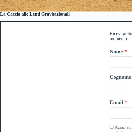
La Caccia alle Lenti Gravitazionali
Ricevi gratu
momento.
Nome
Cognome
Email
Acconsent