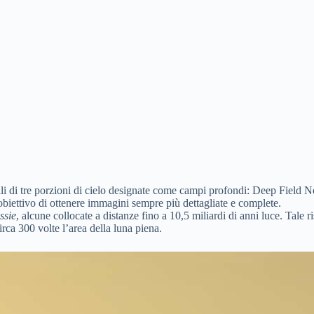
ziali di tre porzioni di cielo designate come campi profondi: Deep Fiel
’obiettivo di ottenere immagini sempre più dettagliate e complete.
ssie
, alcune collocate a distanze fino a 10,5 miliardi di anni luce. Tale 
rca 300 volte l’area della luna piena.