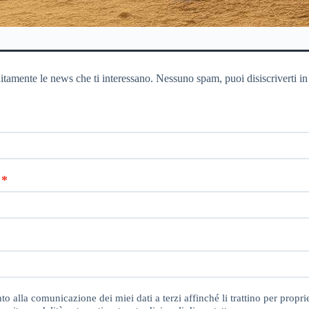
itamente le news che ti interessano. Nessuno spam, puoi disiscriverti in
o alla comunicazione dei miei dati a terzi affinché li trattino per proprie