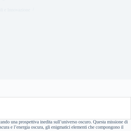
li e Innovazione
cando una prospettiva inedita sull’universo oscuro. Questa missione di
oscura e l’energia oscura, gli enigmatici elementi che compongono il