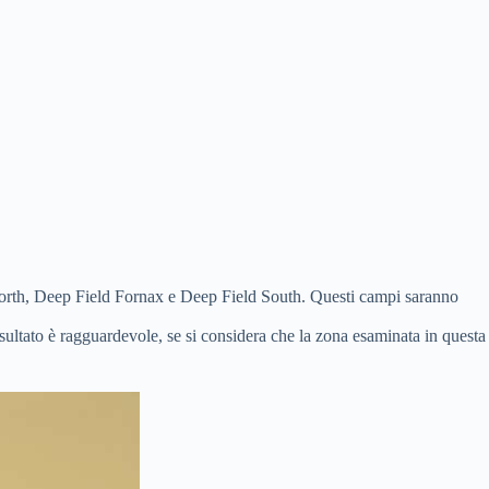
d North, Deep Field Fornax e Deep Field South. Questi campi saranno
risultato è ragguardevole, se si considera che la zona esaminata in questa