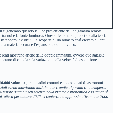
ali si generano quando la luce proveniente da una galassia remota
e tra noi e la fonte luminosa. Questo fenomeno, predetto dalla teoria
esterebbero invisibili. La scoperta di un numero così elevato di lenti
della materia oscura e l’espansione dell’universo.
te lenti mostrano anche delle doppie immagini, ovvero due galassie
sperano di calcolare la variazione nella velocità di espansione
10.000 volontari
, tra cittadini comuni e appassionati di astronomia.
ziali eventi individuati inizialmente tramite algoritmi di intelligenza
 valore della citizen science nella ricerca astronomica e la capacità
zioni, attesa per ottobre 2026, si conteranno approssimativamente 7000