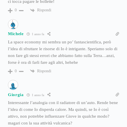
ci tocca pagare le bollette!
Rispondi
0
Michele
1 anno fa
La space economy mi sembra un po’ fantascientifica, però
l’idea di sfruttare le risorse di Io è intrigante. Speriamo solo di
non fare gli stessi errori che abbiamo fatto sulla Terra…anzi,
forse è ora di farli fare agli altri, hehehe
Rispondi
0
Giorgia
1 anno fa
Interessante l’analogia con il radiatore di un’auto. Rende bene
l’idea di come Io disperda calore. Ma quindi, se Io è così
attivo, non potrebbe influenzare Giove in qualche modo?
magari con la sua attività vulcanica?