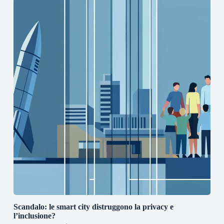
Scandalo: le smart city distruggono la privacy e
l’inclusione?