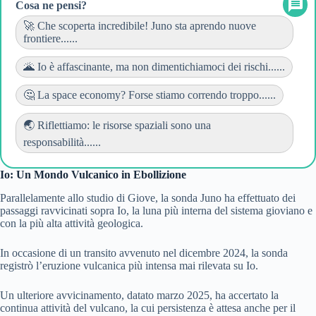
Cosa ne pensi?
🚀 Che scoperta incredibile! Juno sta aprendo nuove
frontiere......
🌋 Io è affascinante, ma non dimentichiamoci dei rischi......
🤔 La space economy? Forse stiamo correndo troppo......
🌏 Riflettiamo: le risorse spaziali sono una
responsabilità......
Io: Un Mondo Vulcanico in Ebollizione
Parallelamente allo studio di Giove, la sonda Juno ha effettuato dei
passaggi ravvicinati sopra Io, la luna più interna del sistema gioviano e
con la più alta attività geologica.
In occasione di un transito avvenuto nel dicembre 2024, la sonda
registrò l’eruzione vulcanica più intensa mai rilevata su Io.
Un ulteriore avvicinamento, datato marzo 2025, ha accertato la
continua attività del vulcano, la cui persistenza è attesa anche per il