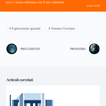
poca o scarsa attinenza con il suo contenuto.
(scopri di più)
# Esplorazione spaziale
# Sistema Gioviano
PRECEDENTE
PROSSIMO
Articoli correlati