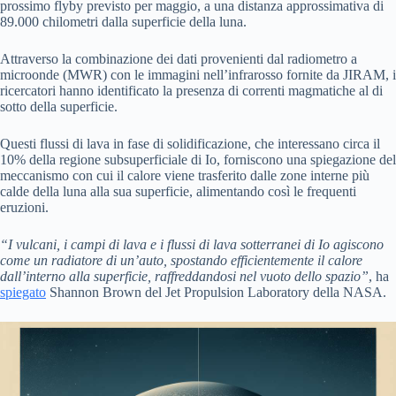
prossimo flyby previsto per maggio, a una distanza approssimativa di
89.000 chilometri dalla superficie della luna.
Attraverso la combinazione dei dati provenienti dal radiometro a
microonde (MWR) con le immagini nell’infrarosso fornite da JIRAM, i
ricercatori hanno identificato la presenza di correnti magmatiche al di
sotto della superficie.
Questi flussi di lava in fase di solidificazione, che interessano circa il
10% della regione subsuperficiale di Io, forniscono una spiegazione del
meccanismo con cui il calore viene trasferito dalle zone interne più
calde della luna alla sua superficie, alimentando così le frequenti
eruzioni.
“I vulcani, i campi di lava e i flussi di lava sotterranei di Io agiscono
come un radiatore di un’auto, spostando efficientemente il calore
dall’interno alla superficie, raffreddandosi nel vuoto dello spazio”
, ha
spiegato
Shannon Brown del Jet Propulsion Laboratory della NASA.