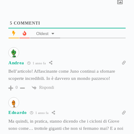
5
COMMENTI
Oldest
Andrea
1 anno fa
Bell’articolo! Affascinante come Juno continui a sfornare
scoperte incredibili. Io è davvero un mondo pazzesco!
Rispondi
0
Edoardo
1 anno fa
Ma quindi, in pratica, stanno dicendo che i cicloni di Giove
sono come… trottole giganti che non si fermano mai? E a noi