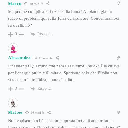
Marco
10 mesi fa
Ma perché complicarsi la vita sulla Luna? Abbiamo già un
sacco di problemi qui sulla Terra da risolvere! Concentriamoci
su quelli, no?
Rispondi
0
Alessandro
10 mesi fa
Finalmente! Qualcuno che pensa al futuro! L’elio-3 è la chiave
per l’energia pulita e illimitata. Speriamo solo che l’Italia non
si faccia rubare l’idea, come al solito.
Rispondi
0
Matteo
10 mesi fa
Non capisco perché ci sia tutta questa fretta di andare sulla
Luna a scavare. Non ci sono abbastanza risorse qui sulla terra?