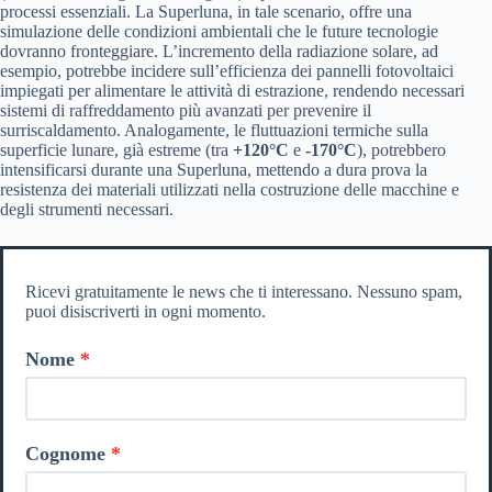
processi essenziali. La Superluna, in tale scenario, offre una
simulazione delle condizioni ambientali che le future tecnologie
dovranno fronteggiare. L’incremento della radiazione solare, ad
esempio, potrebbe incidere sull’efficienza dei pannelli fotovoltaici
impiegati per alimentare le attività di estrazione, rendendo necessari
sistemi di raffreddamento più avanzati per prevenire il
surriscaldamento. Analogamente, le fluttuazioni termiche sulla
superficie lunare, già estreme (tra
+120°C
e
-170°C
), potrebbero
intensificarsi durante una Superluna, mettendo a dura prova la
resistenza dei materiali utilizzati nella costruzione delle macchine e
degli strumenti necessari.
Ricevi gratuitamente le news che ti interessano. Nessuno spam,
puoi disiscriverti in ogni momento.
Nome
Cognome