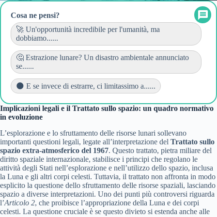
Cosa ne pensi?
🚀 Un'opportunità incredibile per l'umanità, ma
dobbiamo......
🤔 Estrazione lunare? Un disastro ambientale annunciato
se......
🌑 E se invece di estrarre, ci limitassimo a......
Implicazioni legali e il Trattato sullo spazio: un quadro normativo
in evoluzione
L’esplorazione e lo sfruttamento delle risorse lunari sollevano
importanti questioni legali, legate all’interpretazione del
Trattato sullo
spazio extra-atmosferico del 1967
. Questo trattato, pietra miliare del
diritto spaziale internazionale, stabilisce i principi che regolano le
attività degli Stati nell’esplorazione e nell’utilizzo dello spazio, inclusa
la Luna e gli altri corpi celesti. Tuttavia, il trattato non affronta in modo
esplicito la questione dello sfruttamento delle risorse spaziali, lasciando
spazio a diverse interpretazioni. Uno dei punti più controversi riguarda
l’
Articolo 2
, che proibisce l’appropriazione della Luna e dei corpi
celesti. La questione cruciale è se questo divieto si estenda anche alle