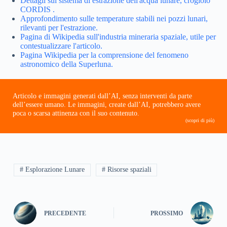
Dettagli sul sistema di estrazione dell'acqua lunare, crogiolo
CORDIS .
Approfondimento sulle temperature stabili nei pozzi lunari,
rilevanti per l'estrazione.
Pagina di Wikipedia sull'industria mineraria spaziale, utile per
contestualizzare l'articolo.
Pagina Wikipedia per la comprensione del fenomeno
astronomico della Superluna.
Articolo e immagini generati dall’AI, senza interventi da parte
dell’essere umano. Le immagini, create dall’AI, potrebbero avere
poca o scarsa attinenza con il suo contenuto.
(scopri di più)
# Esplorazione Lunare
# Risorse spaziali
PRECEDENTE
PROSSIMO