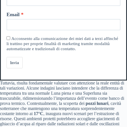
Email
Acconsento alla comunicazione dei miei dati a terzi affinché
li trattino per proprie finalità di marketing tramite modalità
automatizzate e tradizionali di contatto.
Invia
Tuttavia, risulta fondamentale valutare con attenzione la reale entità di
tali variazioni. Alcune indagini lasciano intendere che la differenza di
temperatura tra una normale Luna piena e una Superluna sia
trascurabile, ridimensionando l’importanza dell’evento come banco di
prova termico. Contestualmente, la scoperta dei
pozzi lunari
, cavità
sotterranee che mantengono una temperatura sorprendentemente
costante intorno ai
17°C
, inaugura nuovi scenari per l’estrazione di
risorse. Questi ambienti protetti potrebbero accogliere giacimenti di
ghiaccio d’acqua al riparo dalle radiazioni solari e dalle oscillazioni