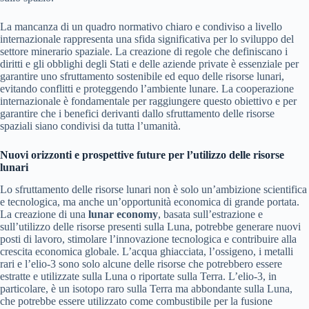
La mancanza di un quadro normativo chiaro e condiviso a livello
internazionale rappresenta una sfida significativa per lo sviluppo del
settore minerario spaziale. La creazione di regole che definiscano i
diritti e gli obblighi degli Stati e delle aziende private è essenziale per
garantire uno sfruttamento sostenibile ed equo delle risorse lunari,
evitando conflitti e proteggendo l’ambiente lunare. La cooperazione
internazionale è fondamentale per raggiungere questo obiettivo e per
garantire che i benefici derivanti dallo sfruttamento delle risorse
spaziali siano condivisi da tutta l’umanità.
Nuovi orizzonti e prospettive future per l’utilizzo delle risorse
lunari
Lo sfruttamento delle risorse lunari non è solo un’ambizione scientifica
e tecnologica, ma anche un’opportunità economica di grande portata.
La creazione di una
lunar economy
, basata sull’estrazione e
sull’utilizzo delle risorse presenti sulla Luna, potrebbe generare nuovi
posti di lavoro, stimolare l’innovazione tecnologica e contribuire alla
crescita economica globale. L’acqua ghiacciata, l’ossigeno, i metalli
rari e l’elio-3 sono solo alcune delle risorse che potrebbero essere
estratte e utilizzate sulla Luna o riportate sulla Terra. L’elio-3, in
particolare, è un isotopo raro sulla Terra ma abbondante sulla Luna,
che potrebbe essere utilizzato come combustibile per la fusione