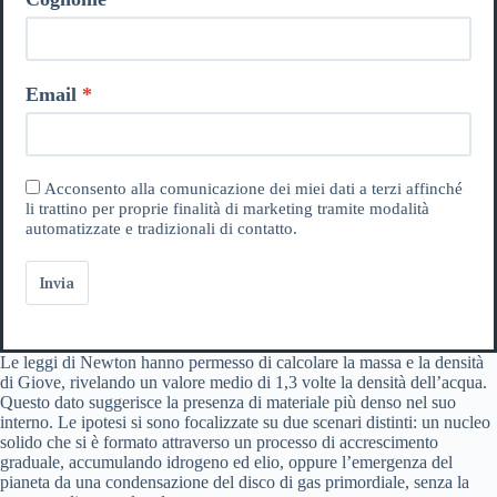
Email
Acconsento alla comunicazione dei miei dati a terzi affinché
li trattino per proprie finalità di marketing tramite modalità
automatizzate e tradizionali di contatto.
Invia
Le leggi di Newton hanno permesso di calcolare la massa e la densità
di Giove, rivelando un valore medio di 1,3 volte la densità dell’acqua.
Questo dato suggerisce la presenza di materiale più denso nel suo
interno. Le ipotesi si sono focalizzate su due scenari distinti: un nucleo
solido che si è formato attraverso un processo di accrescimento
graduale, accumulando idrogeno ed elio, oppure l’emergenza del
pianeta da una condensazione del disco di gas primordiale, senza la