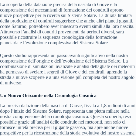
La scoperta della datazione precisa della nascita di Giove e la
comprensione dei meccanismi di formazione dei condruli aprono
nuove prospettive per la ricerca sul Sistema Solare. La durata limitata
della produzione di condruli suggerisce che anche altri pianeti giganti,
come Saturno, potrebbero aver innescato eventi simili alla loro nascita.
Attraverso l’analisi di condriti provenienti da periodi diversi, sarà
possibile ricostruire la sequenza cronologica della formazione
planetaria e l’evoluzione complessiva del Sistema Solare.
Questo studio rappresenta un passo avanti significativo nella nostra
comprensione dell’origine e dell’evoluzione del Sistema Solare. La
combinazione di simulazioni avanzate e analisi dettagliate dei meteoriti
ha permesso di svelare i segreti di Giove e dei condruli, aprendo la
strada a nuove scoperte e a una visione più completa del nostro angolo
di universo.
Un Nuovo Orizzonte nella Cronologia Cosmica
La precisa datazione della nascita di Giove, fissata a 1,8 milioni di anni
dopo l’inizio del Sistema Solare, rappresenta una pietra miliare nella
nostra comprensione della cronologia cosmica. Questa scoperta, resa
possibile grazie all’analisi delle condrule nei meteoriti, non solo ci
fornisce un’età precisa per il gigante gassoso, ma apre anche nuove
prospettive per la ricostruzione della storia evolutiva del nostro sistema