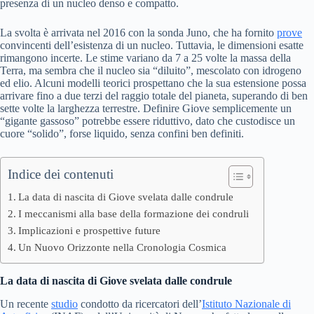
presenza di un nucleo denso e compatto.
La svolta è arrivata nel 2016 con la sonda Juno, che ha fornito
prove
convincenti dell’esistenza di un nucleo. Tuttavia, le dimensioni esatte
rimangono incerte. Le stime variano da 7 a 25 volte la massa della
Terra, ma sembra che il nucleo sia “diluito”, mescolato con idrogeno
ed elio. Alcuni modelli teorici prospettano che la sua estensione possa
arrivare fino a due terzi del raggio totale del pianeta, superando di ben
sette volte la larghezza terrestre. Definire Giove semplicemente un
“gigante gassoso” potrebbe essere riduttivo, dato che custodisce un
cuore “solido”, forse liquido, senza confini ben definiti.
Indice dei contenuti
La data di nascita di Giove svelata dalle condrule
I meccanismi alla base della formazione dei condruli
Implicazioni e prospettive future
Un Nuovo Orizzonte nella Cronologia Cosmica
La data di nascita di Giove svelata dalle condrule
Un recente
studio
condotto da ricercatori dell’
Istituto Nazionale di