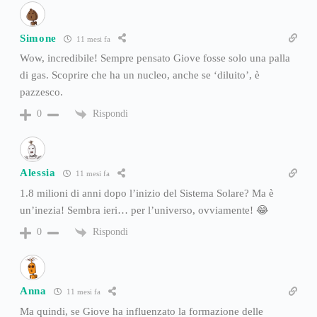
Simone
11 mesi fa
Wow, incredibile! Sempre pensato Giove fosse solo una palla
di gas. Scoprire che ha un nucleo, anche se ‘diluito’, è
pazzesco.
Rispondi
0
Alessia
11 mesi fa
1.8 milioni di anni dopo l’inizio del Sistema Solare? Ma è
un’inezia! Sembra ieri… per l’universo, ovviamente! 😂
Rispondi
0
Anna
11 mesi fa
Ma quindi, se Giove ha influenzato la formazione delle