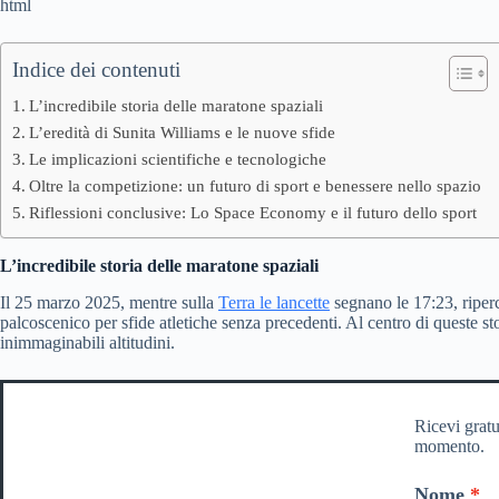
html
Indice dei contenuti
L’incredibile storia delle maratone spaziali
L’eredità di Sunita Williams e le nuove sfide
Le implicazioni scientifiche e tecnologiche
Oltre la competizione: un futuro di sport e benessere nello spazio
Riflessioni conclusive: Lo Space Economy e il futuro dello sport
L’incredibile storia delle maratone spaziali
Il 25 marzo 2025, mentre sulla
Terra le lancette
segnano le 17:23, riper
palcoscenico per sfide atletiche senza precedenti. Al centro di queste s
inimmaginabili altitudini.
Ricevi gratu
momento.
Nome