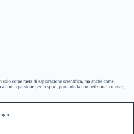
on solo come meta di esplorazione scientifica, ma anche come
sica con la passione per lo sport, portando la competizione a nuove,
 ogni