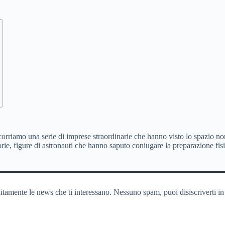
corriamo una serie di imprese straordinarie che hanno visto lo spazio n
torie, figure di astronauti che hanno saputo coniugare la preparazione fi
itamente le news che ti interessano. Nessuno spam, puoi disiscriverti in