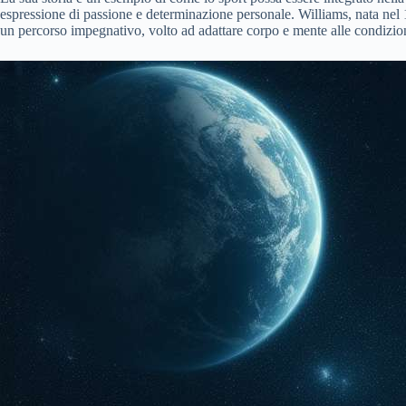
espressione di passione e determinazione personale. Williams, nata nel 1
un percorso impegnativo, volto ad adattare corpo e mente alle condizion