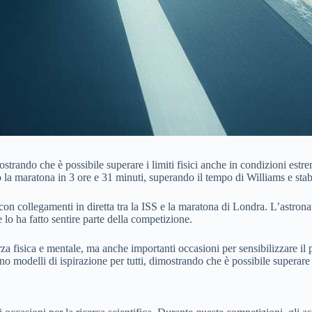
ostrando che è possibile superare i limiti fisici anche in condizioni est
la maratona in 3 ore e 31 minuti, superando il tempo di Williams e sta
on collegamenti in diretta tra la ISS e la maratona di Londra. L’astrona
o ha fatto sentire parte della competizione.
a fisica e mentale, ma anche importanti occasioni per sensibilizzare il 
no modelli di ispirazione per tutti, dimostrando che è possibile superare 