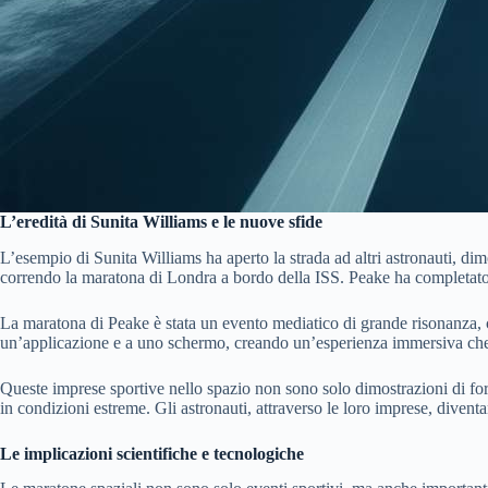
L’eredità di Sunita Williams e le nuove sfide
L’esempio di Sunita Williams ha aperto la strada ad altri astronauti, dim
correndo la maratona di Londra a bordo della ISS. Peake ha completato 
La maratona di Peake è stata un evento mediatico di grande risonanza, c
un’applicazione e a uno schermo, creando un’esperienza immersiva che l
Queste imprese sportive nello spazio non sono solo dimostrazioni di forz
in condizioni estreme. Gli astronauti, attraverso le loro imprese, diventa
Le implicazioni scientifiche e tecnologiche