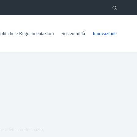
olitiche e Regolamentazioni
Sostenibilità
Innovazione
e atletica nello spazio,