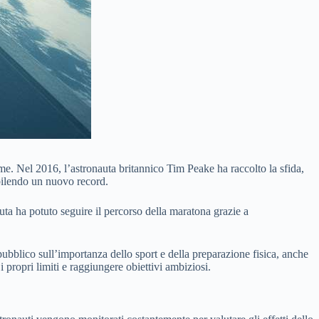
reme. Nel 2016, l’astronauta britannico Tim Peake ha raccolto la sfida,
bilendo un nuovo record.
uta ha potuto seguire il percorso della maratona grazie a
pubblico sull’importanza dello sport e della preparazione fisica, anche
i propri limiti e raggiungere obiettivi ambiziosi.