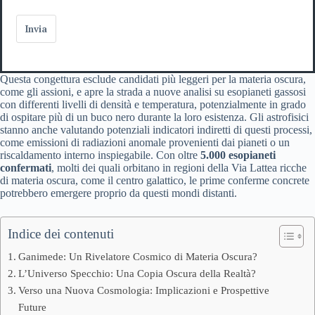
Invia
Questa congettura esclude candidati più leggeri per la materia oscura,
come gli assioni, e apre la strada a nuove analisi su esopianeti gassosi
con differenti livelli di densità e temperatura, potenzialmente in grado
di ospitare più di un buco nero durante la loro esistenza. Gli astrofisici
stanno anche valutando potenziali indicatori indiretti di questi processi,
come emissioni di radiazioni anomale provenienti dai pianeti o un
riscaldamento interno inspiegabile. Con oltre
5.000 esopianeti
confermati
, molti dei quali orbitano in regioni della Via Lattea ricche
di materia oscura, come il centro galattico, le prime conferme concrete
potrebbero emergere proprio da questi mondi distanti.
Indice dei contenuti
Ganimede: Un Rivelatore Cosmico di Materia Oscura?
L’Universo Specchio: Una Copia Oscura della Realtà?
Verso una Nuova Cosmologia: Implicazioni e Prospettive
Future