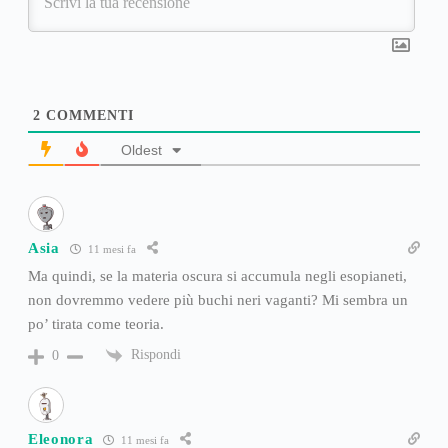
2
COMMENTI
Oldest
Asia
11 mesi fa
Ma quindi, se la materia oscura si accumula negli esopianeti,
non dovremmo vedere più buchi neri vaganti? Mi sembra un
po’ tirata come teoria.
Rispondi
0
Eleonora
11 mesi fa