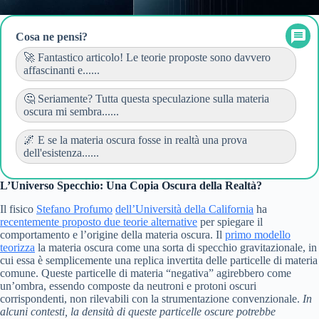
Cosa ne pensi?
🚀 Fantastico articolo! Le teorie proposte sono davvero
affascinanti e......
🤔 Seriamente? Tutta questa speculazione sulla materia
oscura mi sembra......
🌌 E se la materia oscura fosse in realtà una prova
dell'esistenza......
L’Universo Specchio: Una Copia Oscura della Realtà?
Il fisico
Stefano Profumo
dell’Università della California
ha
recentemente proposto due teorie alternative
per spiegare il
comportamento e l’origine della materia oscura. Il
primo modello
teorizza
la materia oscura come una sorta di specchio gravitazionale, in
cui essa è semplicemente una replica invertita delle particelle di materia
comune. Queste particelle di materia “negativa” agirebbero come
un’ombra, essendo composte da neutroni e protoni oscuri
corrispondenti, non rilevabili con la strumentazione convenzionale.
In
alcuni contesti, la densità di queste particelle oscure potrebbe