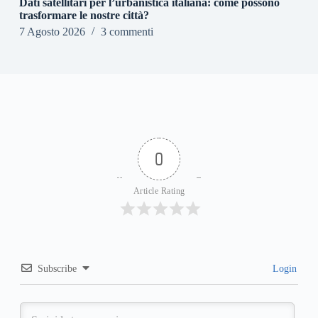
Dati satellitari per l’urbanistica italiana: come possono
trasformare le nostre città?
7 Agosto 2026
3 commenti
0
Article Rating
Subscribe
Login