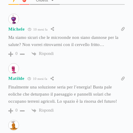
Oldest
Michele
10 mesi fa
Ma siamo sicuri che le microonde non siano dannose per la
salute? Non vorrei ritrovarmi con il cervello fritto…
Rispondi
0
Matilde
10 mesi fa
Finalmente una soluzione seria per l’energia! Basta pale
eoliche che deturpano il paesaggio e pannelli solari che
occupano terreni agricoli. Lo spazio è la risorsa del futuro!
Rispondi
0