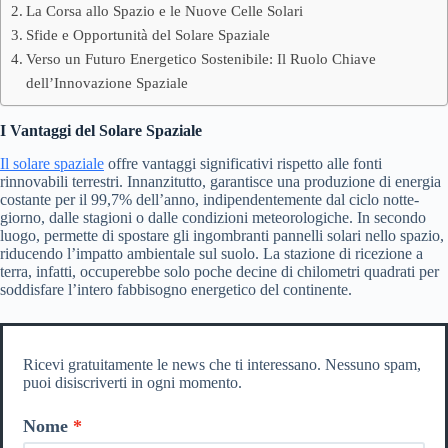
La Corsa allo Spazio e le Nuove Celle Solari
Sfide e Opportunità del Solare Spaziale
Verso un Futuro Energetico Sostenibile: Il Ruolo Chiave
dell’Innovazione Spaziale
I Vantaggi del Solare Spaziale
Il solare spaziale
offre vantaggi significativi rispetto alle fonti
rinnovabili terrestri. Innanzitutto, garantisce una produzione di energia
costante per il 99,7% dell’anno, indipendentemente dal ciclo notte-
giorno, dalle stagioni o dalle condizioni meteorologiche. In secondo
luogo, permette di spostare gli ingombranti pannelli solari nello spazio,
riducendo l’impatto ambientale sul suolo. La stazione di ricezione a
terra, infatti, occuperebbe solo poche decine di chilometri quadrati per
soddisfare l’intero fabbisogno energetico del continente.
Ricevi gratuitamente le news che ti interessano. Nessuno spam,
puoi disiscriverti in ogni momento.
Nome