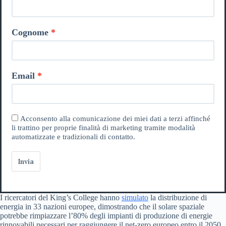
Cognome
Email
Acconsento alla comunicazione dei miei dati a terzi affinché
li trattino per proprie finalità di marketing tramite modalità
automatizzate e tradizionali di contatto.
Invia
I ricercatori del King’s College hanno
simulato
la distribuzione di
energia in 33 nazioni europee, dimostrando che il solare spaziale
potrebbe rimpiazzare l’80% degli impianti di produzione di energie
rinnovabili necessari per raggiungere il net-zero europeo entro il 2050.