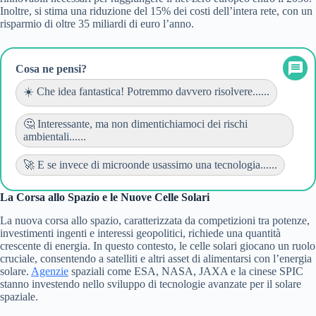
Inoltre, si stima una riduzione del 15% dei costi dell’intera rete, con un
risparmio di oltre 35 miliardi di euro l’anno.
Cosa ne pensi?
☀️ Che idea fantastica! Potremmo davvero risolvere......
🤔 Interessante, ma non dimentichiamoci dei rischi
ambientali......
🚀 E se invece di microonde usassimo una tecnologia......
La Corsa allo Spazio e le Nuove Celle Solari
La nuova corsa allo spazio, caratterizzata da competizioni tra potenze,
investimenti ingenti e interessi geopolitici, richiede una quantità
crescente di energia. In questo contesto, le celle solari giocano un ruolo
cruciale, consentendo a satelliti e altri asset di alimentarsi con l’energia
solare.
Agenzie
spaziali come ESA, NASA, JAXA e la cinese SPIC
stanno investendo nello sviluppo di tecnologie avanzate per il solare
spaziale.