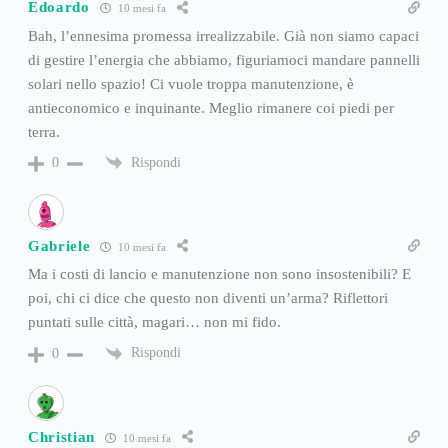
Edoardo
10 mesi fa
Bah, l’ennesima promessa irrealizzabile. Già non siamo capaci
di gestire l’energia che abbiamo, figuriamoci mandare pannelli
solari nello spazio! Ci vuole troppa manutenzione, è
antieconomico e inquinante. Meglio rimanere coi piedi per
terra.
Rispondi
0
Gabriele
10 mesi fa
Ma i costi di lancio e manutenzione non sono insostenibili? E
poi, chi ci dice che questo non diventi un’arma? Riflettori
puntati sulle città, magari… non mi fido.
Rispondi
0
Christian
10 mesi fa