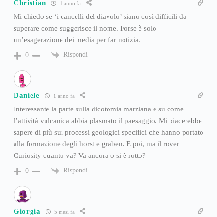
Christian
1 anno fa
Mi chiedo se ‘i cancelli del diavolo’ siano così difficili da
superare come suggerisce il nome. Forse è solo
un’esagerazione dei media per far notizia.
Rispondi
0
Daniele
1 anno fa
Interessante la parte sulla dicotomia marziana e su come
l’attività vulcanica abbia plasmato il paesaggio. Mi piacerebbe
sapere di più sui processi geologici specifici che hanno portato
alla formazione degli horst e graben. E poi, ma il rover
Curiosity quanto va? Va ancora o si è rotto?
Rispondi
0
Giorgia
5 mesi fa