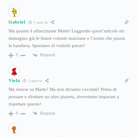
Gabriel
1 anno fa
Ma quanto è affascinante Marte! Leggendo quest’articolo mi
immagino già le future colonie marziane e l’uomo che pianta
la bandiera. Speriamo di vederlo presto!
Rispondi
0
Viola
1 anno fa
Ma risorse su Marte? Ma non diciamo cavolate! Prima di
pensare a sfruttare un altro pianeta, dovremmo imparare a
rispettare questo!
Rispondi
0