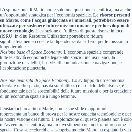
L’esplorazione di Marte non è solo una questione scientifica, ma anche
un’opportunità strategica per l’economia spaziale.
Le risorse presenti
su Marte, come l’acqua ghiacciata e i minerali, potrebbero essere
utilizzate per sostenere future missioni umane e per lo sviluppo di
nuove tecnologie.
L’estrazione e l’utilizzo di queste risorse in loco
(ISRU, In-Situ Resource Utilization) potrebbero ridurre
significativamente i costi e la dipendenza dalla Terra per le missioni a
lungo termine.
Nozione base di Space Economy:
L’economia spaziale comprende
tutte le attività economiche legate allo spazio, inclusi i lanci, la
produzione di satelliti, i servizi di comunicazione e navigazione, e
l’esplorazione planetaria.
Nozione avanzata di Space Economy:
Lo sviluppo di un’economia
circolare nello spazio, basata sul riutilizzo e il riciclo delle risorse, è
fondamentale per la sostenibilità delle future missioni e per la creazione
di un’economia spaziale a lungo termine.
Pensiamoci un attimo: Marte, con le sue sfide e opportunità,
rappresenta un banco di prova per le nostre capacità tecnologiche e per
la nostra visione del futuro. L’esplorazione di questo pianeta non è solo
un’avventura scientifica, ma un investimento nel nostro futuro come
specie. Cosa succederebbe se scoprissimo che Marte ha ospitato la vita