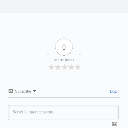
0
Article Rating
Subscribe
Login