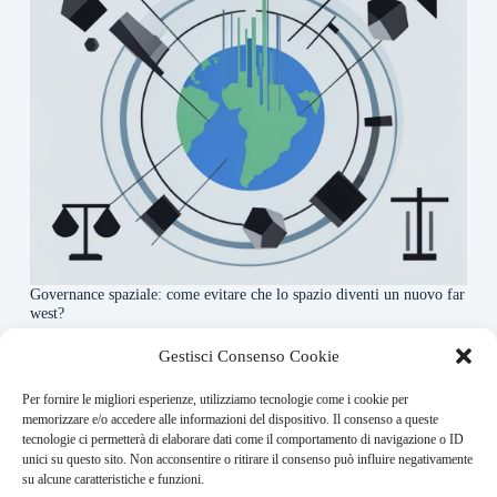
Governance spaziale: come evitare che lo spazio diventi un nuovo far
west?
7 Agosto 2026
Gestisci Consenso Cookie
Per fornire le migliori esperienze, utilizziamo tecnologie come i cookie per
About this website
memorizzare e/o accedere alle informazioni del dispositivo. Il consenso a queste
tecnologie ci permetterà di elaborare dati come il comportamento di navigazione o ID
Orbitare ogni giorno trova per te le notizie più rilevanti in
unici su questo sito. Non acconsentire o ritirare il consenso può influire negativamente
ambito space economy.
su alcune caratteristiche e funzioni.