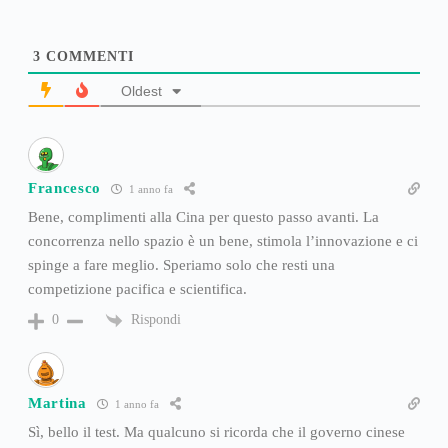
3
COMMENTI
Oldest
Francesco
1 anno fa
Bene, complimenti alla Cina per questo passo avanti. La
concorrenza nello spazio è un bene, stimola l’innovazione e ci
spinge a fare meglio. Speriamo solo che resti una
competizione pacifica e scientifica.
Rispondi
0
Martina
1 anno fa
Sì, bello il test. Ma qualcuno si ricorda che il governo cinese