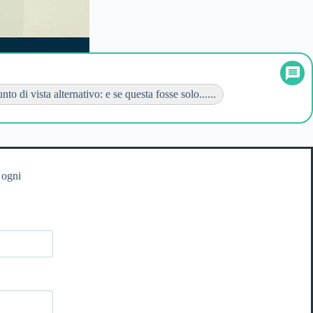
to di vista alternativo: e se questa fosse solo......
 ogni