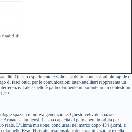
 finalità di
atelliti. Questo esperimento è volto a stabilire connessioni più rapide e
ego di fasci ottici per le comunicazioni inter-satellitari rappresenta un
interferenze. Tale aspetto è particolarmente importante in un contesto in
egica.
nologie spaziali di nuova generazione. Questo velivolo spaziale
rze Armate statunitensi. La sua capacità di permanere in orbita per
ivo reale. L’ultima missione, conclusasi nel marzo dopo 434 giorni, si
 colonnello Ryan Hiserote, responsabile della pianificazione e della