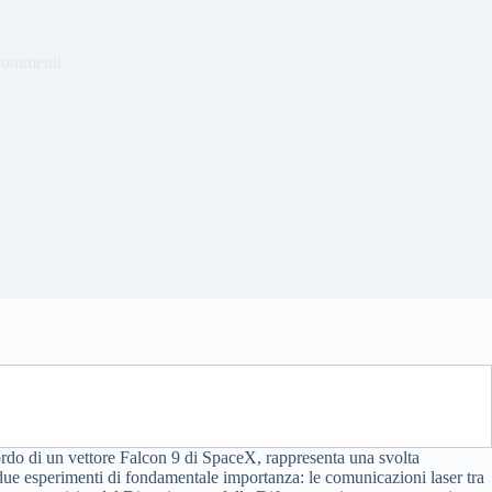
commenti
rdo di un vettore Falcon 9 di SpaceX, rappresenta una svolta
u due esperimenti di fondamentale importanza: le comunicazioni laser tra