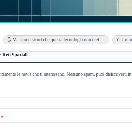
🤔 Ma siamo sicuri che questa tecnologia non crei......
🌌 Un pun
 Reti Spaziali
itamente le news che ti interessano. Nessuno spam, puoi disiscriverti in