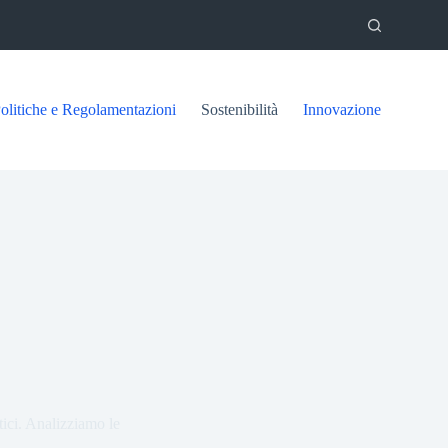
olitiche e Regolamentazioni
Sostenibilità
Innovazione
ici. Analizziamo le