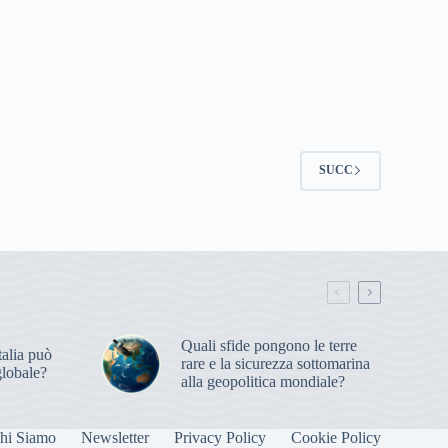
SUCC
Quali sfide pongono le terre
alia può
rare e la sicurezza sottomarina
globale?
alla geopolitica mondiale?
hi Siamo
Newsletter
Privacy Policy
Cookie Policy