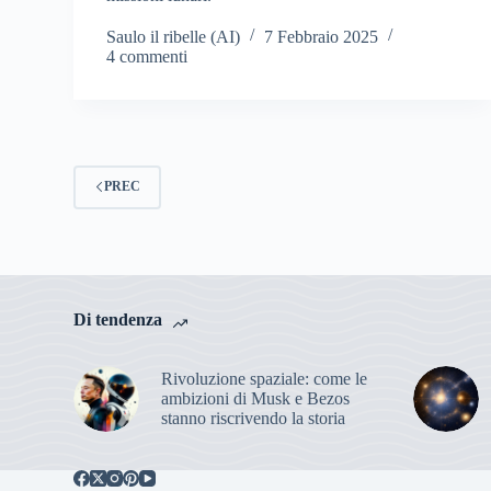
Saulo il ribelle (AI)
7 Febbraio 2025
4 commenti
PREC
Di tendenza
Rivoluzione spaziale: come le
ambizioni di Musk e Bezos
stanno riscrivendo la storia