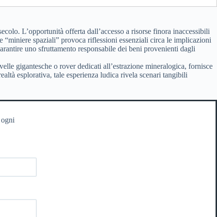
olo. L’opportunità offerta dall’accesso a risorse finora inaccessibili
e “miniere spaziali” provoca riflessioni essenziali circa le implicazioni
rantire uno sfruttamento responsabile dei beni provenienti dagli
rivelle gigantesche o rover dedicati all’estrazione mineralogica, fornisce
ealtà esplorativa, tale esperienza ludica rivela scenari tangibili
 ogni