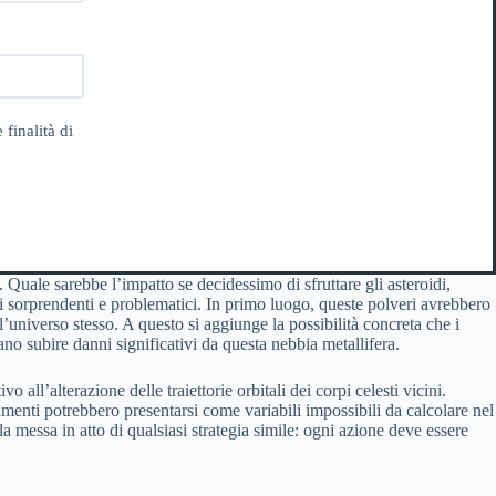
 finalità di
. Quale sarebbe l’impatto se decidessimo di sfruttare gli asteroidi,
rali sorprendenti e problematici. In primo luogo, queste polveri avrebbero
l’universo stesso. A questo si aggiunge la possibilità concreta che i
sano subire danni significativi da questa nebbia metallifera.
o all’alterazione delle traiettorie orbitali dei corpi celesti vicini.
menti potrebbero presentarsi come variabili impossibili da calcolare nel
 messa in atto di qualsiasi strategia simile: ogni azione deve essere