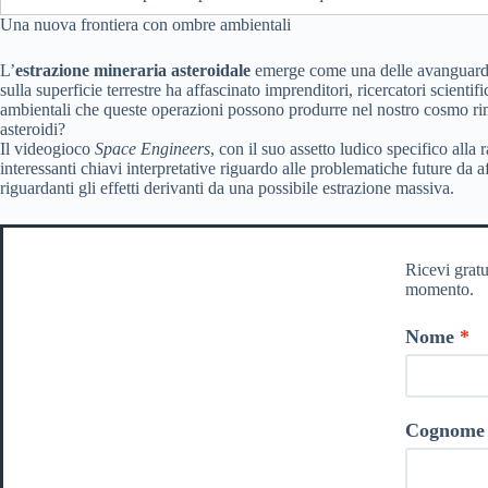
Una nuova frontiera con ombre ambientali
L’
estrazione mineraria asteroidale
emerge come una delle avanguardie
sulla superficie terrestre ha affascinato imprenditori, ricercatori scienti
ambientali che queste operazioni possono produrre nel nostro cosmo rima
asteroidi?
Il videogioco
Space Engineers
, con il suo assetto ludico specifico alla
interessanti chiavi interpretative riguardo alle problematiche future da af
riguardanti gli effetti derivanti da una possibile estrazione massiva.
Ricevi gratu
momento.
Nome
Cognome