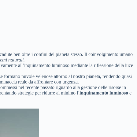
adute ben oltre i confini del pianeta stesso. Il coinvolgimento umano
emi naturali.
ificativamente all’inquinamento luminoso mediante la riflessione della luce
esse formano nuvole velenose attorno al nostro pianeta, rendendo quasi
 minaccia reale da affrontare con urgenza.
 commessi nel recente passato riguardo alla gestione delle risorse in
entando strategie per ridurre al minimo l’
inquinamento luminoso
e