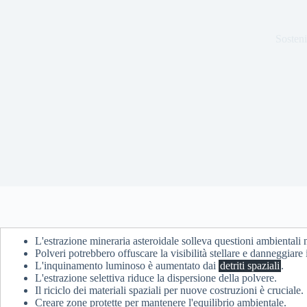
Sosteni
L'estrazione mineraria asteroidale solleva questioni ambientali
Polveri potrebbero offuscare la visibilità stellare e danneggiare i 
L'inquinamento luminoso è aumentato dai
detriti spaziali
.
L'estrazione selettiva riduce la dispersione della polvere.
Il riciclo dei materiali spaziali per nuove costruzioni è cruciale.
Creare zone protette per mantenere l'equilibrio ambientale.