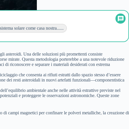
istema solare come casa nostra......
li asteroidi. Una delle soluzioni più promettenti consiste
risorse mirate. Questa metodologia porterebbe a una notevole riduzione
aci di riconoscere e separare i materiali desiderati con estrema
iciclaggio che consenta ai rifiuti estratti dallo spazio stesso d’essere
one dei resti asteroidali in nuovi artefatti funzionali—componentistica
ell’equilibrio ambientale anche nelle attività estrattive previste nel
t potenziali e proteggere le osservazioni astronomiche. Queste zone
zo di campi magnetici per confinare le polveri metalliche, la creazione di