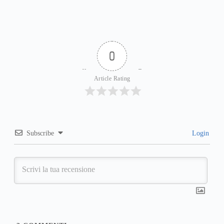
0
Article Rating
Subscribe
Login