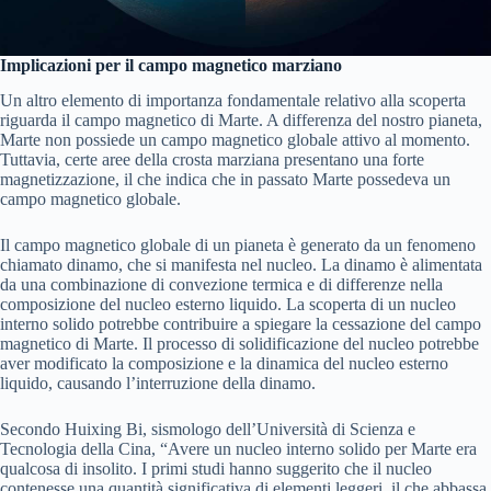
Implicazioni per il campo magnetico marziano
Un altro elemento di importanza fondamentale relativo alla scoperta
riguarda il campo magnetico di Marte. A differenza del nostro pianeta,
Marte non possiede un campo magnetico globale attivo al momento.
Tuttavia, certe aree della crosta marziana presentano una forte
magnetizzazione, il che indica che in passato Marte possedeva un
campo magnetico globale.
Il campo magnetico globale di un pianeta è generato da un fenomeno
chiamato dinamo, che si manifesta nel nucleo. La dinamo è alimentata
da una combinazione di convezione termica e di differenze nella
composizione del nucleo esterno liquido. La scoperta di un nucleo
interno solido potrebbe contribuire a spiegare la cessazione del campo
magnetico di Marte. Il processo di solidificazione del nucleo potrebbe
aver modificato la composizione e la dinamica del nucleo esterno
liquido, causando l’interruzione della dinamo.
Secondo Huixing Bi, sismologo dell’Università di Scienza e
Tecnologia della Cina, “Avere un nucleo interno solido per Marte era
qualcosa di insolito. I primi studi hanno suggerito che il nucleo
contenesse una quantità significativa di elementi leggeri, il che abbassa