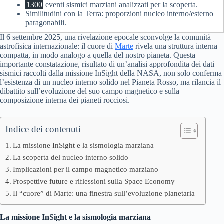
1300
eventi sismici marziani analizzati per la scoperta.
Similitudini con la Terra: proporzioni nucleo interno/esterno
paragonabili.
Il 6 settembre 2025, una rivelazione epocale sconvolge la comunità
astrofisica internazionale: il cuore di
Marte
rivela una struttura interna
compatta, in modo analogo a quella del nostro pianeta. Questa
importante constatazione, risultato di un’analisi approfondita dei dati
sismici raccolti dalla missione InSight della NASA, non solo conferma
l’esistenza di un nucleo interno solido nel Pianeta Rosso, ma rilancia il
dibattito sull’evoluzione del suo campo magnetico e sulla
composizione interna dei pianeti rocciosi.
Indice dei contenuti
La missione InSight e la sismologia marziana
La scoperta del nucleo interno solido
Implicazioni per il campo magnetico marziano
Prospettive future e riflessioni sulla Space Economy
Il “cuore” di Marte: una finestra sull’evoluzione planetaria
La missione InSight e la sismologia marziana