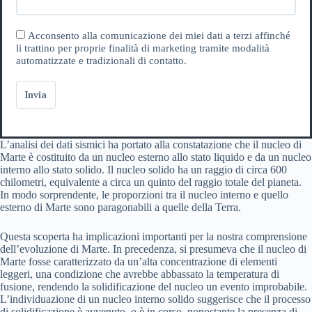
Acconsento alla comunicazione dei miei dati a terzi affinché
li trattino per proprie finalità di marketing tramite modalità
automatizzate e tradizionali di contatto.
Invia
L’analisi dei dati sismici ha portato alla constatazione che il nucleo di
Marte è costituito da un nucleo esterno allo stato liquido e da un nucleo
interno allo stato solido. Il nucleo solido ha un raggio di circa 600
chilometri, equivalente a circa un quinto del raggio totale del pianeta.
In modo sorprendente, le proporzioni tra il nucleo interno e quello
esterno di Marte sono paragonabili a quelle della Terra.
Questa scoperta ha implicazioni importanti per la nostra comprensione
dell’evoluzione di Marte. In precedenza, si presumeva che il nucleo di
Marte fosse caratterizzato da un’alta concentrazione di elementi
leggeri, una condizione che avrebbe abbassato la temperatura di
fusione, rendendo la solidificazione del nucleo un evento improbabile.
L’individuazione di un nucleo interno solido suggerisce che il processo
di solidificazione è avvenuto, o è in corso, nonostante la presenza di