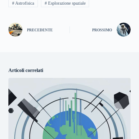
# Astrofisica
# Esplorazione spaziale
PRECEDENTE
PROSSIMO
Articoli correlati