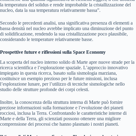
la temperatura del solidus e rende improbabile la cristallizzazione del
nucleo, data la sua temperatura relativamente bassa”.
Secondo le precedenti analisi, una significativa presenza di elementi a
bassa densità nel nucleo avrebbe implicato una diminuzione del punto
di solidificazione, rendendo la sua cristallizzazione poco plausibile,
considerando le temperature relativamente basse.
Prospettive future e riflessioni sulla Space Economy
La scoperta del nucleo interno solido di Marte apre nuove strade per la
ricerca scientifica e l’esplorazione spaziale. L’approccio innovativo
impiegato in questa ricerca, basato sulla sismologia marziana,
costituisce un esempio prezioso per le future missioni, inclusa
l’esplorazione lunare, per l’utilizzo di tecniche sismologiche nello
studio delle strutture profonde dei corpi celesti.
Inoltre, la conoscenza della struttura interna di Marte può fornire
preziose informazioni sulla formazione e l’evoluzione dei pianeti
rocciosi, inclusa la Terra. Confrontando le caratteristiche interne di
Marte e della Terra, gli scienziati possono ottenere una migliore
comprensione dei processi che hanno plasmato i nostri pianeti.