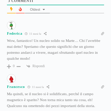
3
COMMENTI
Oldest
Federica
11 mesi fa
Wow, fantastico! Un nucleo solido su Marte… Chi l’avrebbe
mai detto? Speriamo che questo significhi che un giorno
potremo andarci a vivere, magari sfruttando quel nucleo in
qualche modo!
Rispondi
0
Francesco
11 mesi fa
Ma quindi, se il nucleo si è solidificato, perché il campo
magnetico è sparito? Non torna mica tanto sta cosa, eh!
Qualcuno sta omettendo dei pezzi importanti della storia.