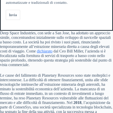
automatizzate e tradizionali di contatto.
Invia
Deep Space Industries, con sede a San Jose, ha adottato un approccio
simile, concentrandosi inizialmente sullo sviluppo di navicelle spaziali
a basso costo. La società ha poi rivisto i suoi piani, rinunciando
temporaneamente all’estrazione mineraria diretta a causa degli elevati
costi di viaggio. Come
dichiarato
dal Ceo Bill Miller, l’azienda si è
focalizzata sulla fornitura di servizi di trasporto a basso costo nello
spazio profondo, ritenendo questa strategia più sostenibile dal punto di
vista commerciale.
Le cause del fallimento di Planetary Resources sono state molteplici e
interconnesse. La difficoltà di ottenere finanziamenti, unita alle sfide
tecnologiche intrinseche all’estrazione mineraria degli asteroidi, ha
minato la sostenibilità economica dell’azienda. La mancanza di un
flusso di entrate immediato, in un contesto di investimenti a lungo
termine, ha reso Planetary Resources vulnerabile alle fluttuazioni del
mercato e alle difficoltà di finanziamento. Nel
2018
, l’acquisizione da
parte di ConsenSys, una società specializzata in tecnologia blockchain,
ha segnato la fine della sua attività, con la successiva messa a