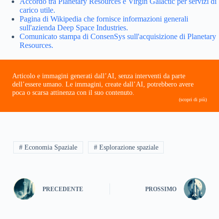
Accordo tra Planetary Resources e Virgin Galactic per servizi di
carico utile.
Pagina di Wikipedia che fornisce informazioni generali
sull'azienda Deep Space Industries.
Comunicato stampa di ConsenSys sull'acquisizione di Planetary
Resources.
Articolo e immagini generati dall’AI, senza interventi da parte
dell’essere umano. Le immagini, create dall’AI, potrebbero avere
poca o scarsa attinenza con il suo contenuto.
(scopri di più)
# Economia Spaziale
# Esplorazione spaziale
PRECEDENTE
PROSSIMO