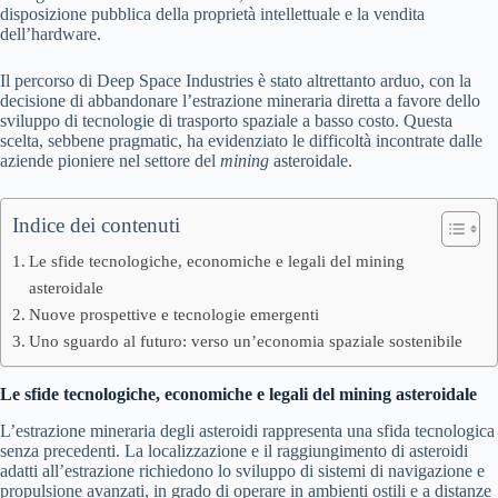
disposizione pubblica della proprietà intellettuale e la vendita
dell’hardware.
Il percorso di Deep Space Industries è stato altrettanto arduo, con la
decisione di abbandonare l’estrazione mineraria diretta a favore dello
sviluppo di tecnologie di trasporto spaziale a basso costo. Questa
scelta, sebbene pragmatic, ha evidenziato le difficoltà incontrate dalle
aziende pioniere nel settore del
mining
asteroidale.
Indice dei contenuti
Le sfide tecnologiche, economiche e legali del mining
asteroidale
Nuove prospettive e tecnologie emergenti
Uno sguardo al futuro: verso un’economia spaziale sostenibile
Le sfide tecnologiche, economiche e legali del mining asteroidale
L’estrazione mineraria degli asteroidi rappresenta una sfida tecnologica
senza precedenti. La localizzazione e il raggiungimento di asteroidi
adatti all’estrazione richiedono lo sviluppo di sistemi di navigazione e
propulsione avanzati, in grado di operare in ambienti ostili e a distanze