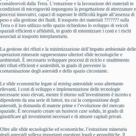
considerevoli dalla Terra. L’estrazione e la lavorazione dei materiali in
condizioni di microgravità impongono la progettazione di attrezzature e
processi innovativi, capaci di superare le difficoltà legate all’assenza di
peso e alla gestione dei fluidi. Il trasporto dei materiali ??????? sulla
Terra o il loro utilizzo nello spazio richiedono lo sviluppo di veicoli
spaziali efficienti e affidabili, in grado di minimizzare i costi e i rischi
associati al trasporto interplanetario.
La gestione dei rifiuti e la minimizzazione dell’impatto ambientale delle
operazioni minerarie rappresentano ulteriori sfide tecnologiche e
ambientali. È necessario sviluppare processi di riciclo e smaltimento
dei rifiuti efficienti e sostenibili, in grado di prevenire la
contaminazione degli asteroidi e dello spazio circostante.
Le sfide economiche legate al
mining
asteroidale sono altrettanto
rilevanti. I costi di sviluppo e implementazione delle tecnologie
necessarie sono elevati, mentre il ritorno sull’investimento è incerto e
dipendente da una serie di fattori, tra cui la composizione degli
asteroidi, la domanda di materie prime e l’evoluzione del mercato
spaziale. È necessario creare un
business case
solido, in grado di
giustificare gli investimenti necessari e di attrarre capitali privati.
Oltre alle sfide tecnologiche ed economiche, l’estrazione mineraria
degli asteroidi solleva importanti questioni legali e geopolitiche. Il