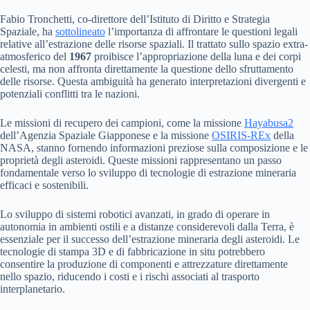
Fabio Tronchetti, co-direttore dell’Istituto di Diritto e Strategia
Spaziale, ha
sottolineato
l’importanza di affrontare le questioni legali
relative all’estrazione delle risorse spaziali. Il trattato sullo spazio extra-
atmosferico del
1967
proibisce l’appropriazione della luna e dei corpi
celesti, ma non affronta direttamente la questione dello sfruttamento
delle risorse. Questa ambiguità ha generato interpretazioni divergenti e
potenziali conflitti tra le nazioni.
Le missioni di recupero dei campioni, come la missione
Hayabusa2
dell’Agenzia Spaziale Giapponese e la missione
OSIRIS-REx
della
NASA, stanno fornendo informazioni preziose sulla composizione e le
proprietà degli asteroidi. Queste missioni rappresentano un passo
fondamentale verso lo sviluppo di tecnologie di estrazione mineraria
efficaci e sostenibili.
Lo sviluppo di sistemi robotici avanzati, in grado di operare in
autonomia in ambienti ostili e a distanze considerevoli dalla Terra, è
essenziale per il successo dell’estrazione mineraria degli asteroidi. Le
tecnologie di stampa 3D e di fabbricazione in situ potrebbero
consentire la produzione di componenti e attrezzature direttamente
nello spazio, riducendo i costi e i rischi associati al trasporto
interplanetario.