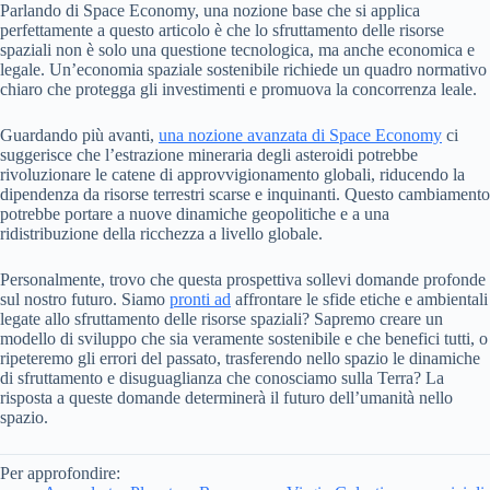
Parlando di Space Economy, una nozione base che si applica
perfettamente a questo articolo è che lo sfruttamento delle risorse
spaziali non è solo una questione tecnologica, ma anche economica e
legale. Un’economia spaziale sostenibile richiede un quadro normativo
chiaro che protegga gli investimenti e promuova la concorrenza leale.
Guardando più avanti,
una nozione avanzata di Space Economy
ci
suggerisce che l’estrazione mineraria degli asteroidi potrebbe
rivoluzionare le catene di approvvigionamento globali, riducendo la
dipendenza da risorse terrestri scarse e inquinanti. Questo cambiamento
potrebbe portare a nuove dinamiche geopolitiche e a una
ridistribuzione della ricchezza a livello globale.
Personalmente, trovo che questa prospettiva sollevi domande profonde
sul nostro futuro. Siamo
pronti ad
affrontare le sfide etiche e ambientali
legate allo sfruttamento delle risorse spaziali? Sapremo creare un
modello di sviluppo che sia veramente sostenibile e che benefici tutti, o
ripeteremo gli errori del passato, trasferendo nello spazio le dinamiche
di sfruttamento e disuguaglianza che conosciamo sulla Terra? La
risposta a queste domande determinerà il futuro dell’umanità nello
spazio.
Per approfondire: