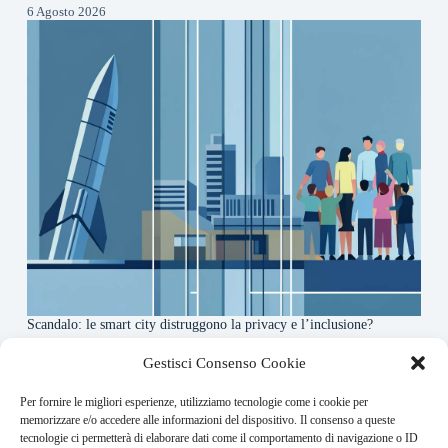
6 Agosto 2026
Scandalo: le smart city distruggono la privacy e l’inclusione?
4 Agosto 2026
Gestisci Consenso Cookie
Per fornire le migliori esperienze, utilizziamo tecnologie come i cookie per
About this website
memorizzare e/o accedere alle informazioni del dispositivo. Il consenso a queste
tecnologie ci permetterà di elaborare dati come il comportamento di navigazione o ID
Orbitare ogni giorno trova per te le notizie più rilevanti in