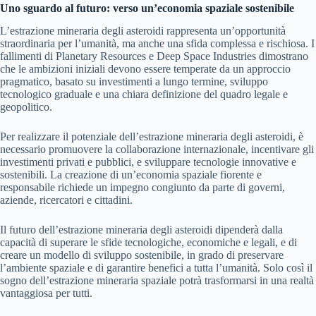
Uno sguardo al futuro: verso un’economia spaziale sostenibile
L’estrazione mineraria degli asteroidi rappresenta un’opportunità
straordinaria per l’umanità, ma anche una sfida complessa e rischiosa. I
fallimenti di Planetary Resources e Deep Space Industries dimostrano
che le ambizioni iniziali devono essere temperate da un approccio
pragmatico, basato su investimenti a lungo termine, sviluppo
tecnologico graduale e una chiara definizione del quadro legale e
geopolitico.
Per realizzare il potenziale dell’estrazione mineraria degli asteroidi, è
necessario promuovere la collaborazione internazionale, incentivare gli
investimenti privati e pubblici, e sviluppare tecnologie innovative e
sostenibili. La creazione di un’economia spaziale fiorente e
responsabile richiede un impegno congiunto da parte di governi,
aziende, ricercatori e cittadini.
Il futuro dell’estrazione mineraria degli asteroidi dipenderà dalla
capacità di superare le sfide tecnologiche, economiche e legali, e di
creare un modello di sviluppo sostenibile, in grado di preservare
l’ambiente spaziale e di garantire benefici a tutta l’umanità. Solo così il
sogno dell’estrazione mineraria spaziale potrà trasformarsi in una realtà
vantaggiosa per tutti.