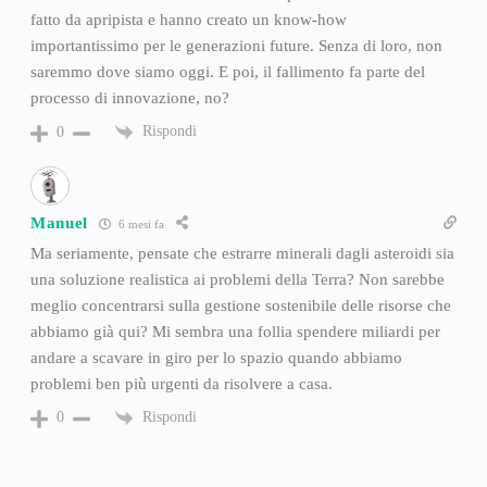
fatto da apripista e hanno creato un know-how
importantissimo per le generazioni future. Senza di loro, non
saremmo dove siamo oggi. E poi, il fallimento fa parte del
processo di innovazione, no?
Rispondi
0
Manuel
6 mesi fa
Ma seriamente, pensate che estrarre minerali dagli asteroidi sia
una soluzione realistica ai problemi della Terra? Non sarebbe
meglio concentrarsi sulla gestione sostenibile delle risorse che
abbiamo già qui? Mi sembra una follia spendere miliardi per
andare a scavare in giro per lo spazio quando abbiamo
problemi ben più urgenti da risolvere a casa.
Rispondi
0