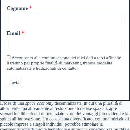
Cognome
Email
Acconsento alla comunicazione dei miei dati a terzi affinché
li trattino per proprie finalità di marketing tramite modalità
automatizzate e tradizionali di contatto.
Invia
L’idea di una
space economy
decentralizzata, in cui una pluralità di
attori partecipa attivamente all’estrazione di risorse spaziali, apre
scenari inediti e ricchi di potenziale. Uno dei vantaggi più evidenti è la
spinta all’innovazione. Un ecosistema diversificato, con una miriade di
piccole imprese e singoli individui, potrebbe stimolare la
sperimentazione di nuove tecnologie e approcci, superando la rigidità e