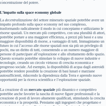
concentrazione del potere.
L’impatto sulla space economy globale
La
decentralizzazione
del settore minerario spaziale potrebbe avere un
impatto profondo sulla space economy nel suo complesso,
trasformando radicalmente il modo in cui concepiamo e utilizziamo le
risorse spaziali. Un mercato più competitivo, con una pluralità di attori,
potrebbe portare a una maggiore efficienza, a prezzi più bassi e a una
maggiore disponibilità di risorse, a vantaggio di tutti. Immaginiamo un
futuro in cui l’accesso alle risorse spaziali non sia più un privilegio di
pochi, ma un diritto di tutti, consentendo a un numero maggiore di
persone di partecipare all’esplorazione e allo sfruttamento dello spazio.
Questo scenario potrebbe stimolare lo sviluppo di nuove industrie e
tecnologie, creando un circolo virtuoso di crescita economica e
progresso sociale. Ad esempio, la disponibilità di acqua dagli asteroidi
potrebbe rendere possibile la creazione di basi lunari e marziane
autosufficienti, riducendo la dipendenza dalla Terra e aprendo nuove
opportunità per la ricerca scientifica e l’esplorazione spaziale.
La creazione di un
mercato spaziale
più dinamico e competitivo
potrebbe anche favorire la nascita di nuove figure professionali e la
creazione di posti di lavoro altamente qualificati, stimolando la crescita
economica e la prosperità. Pensiamo agli ingegneri che progettano e