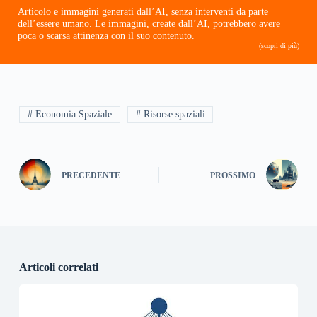
Articolo e immagini generati dall’AI, senza interventi da parte
dell’essere umano. Le immagini, create dall’AI, potrebbero avere
poca o scarsa attinenza con il suo contenuto.
(scopri di più)
# Economia Spaziale
# Risorse spaziali
PRECEDENTE
PROSSIMO
Articoli correlati