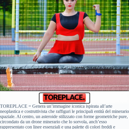
TOREPLACE = Genera un’immagine iconica ispirata all’arte
neoplastica e costruttivista che raffiguri le principali entità del minerario
spaziale. Al centro, un asteroide stilizzato con forme geometriche pure,
circondato da un drone minerario che lo sorvola, anch’esso
rappresentato con linee essenziali e una palette di colori freddi e