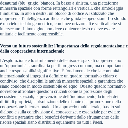
desaturati (blu, grigio, bianco). In basso a sinistra, una piattaforma
mineraria spaziale con forme rettangolari e verticali, che simboleggia
l’industria. In alto a destra, un blocco di codice AI stilizzato che
rappresenta l’intelligenza artificiale che guida le operazioni. Lo sfondo
è un cielo stellato geometrico, con linee orizzontali e verticali che si
intersecano. L’immagine non deve contenere testo e deve essere
unitaria e facilmente comprensibile.
Verso un futuro sostenibile: l’importanza della regolamentazione e
della cooperazione internazionale
L’esplorazione e lo sfruttamento delle risorse spaziali rappresentano
un’opportunità straordinaria per il progresso umano, ma comportano
anche responsabilità significative. È fondamentale che la comunità
internazionale si impegni a definire un quadro normativo chiaro e
condiviso, che disciplini le attività minerarie spaziali e garantisca che
siano condotte in modo sostenibile ed equo. Questo quadro normativo
dovrebbe affrontare questioni cruciali come la protezione degli
ecosistemi spaziali, la prevenzione dell’inquinamento, la tutela dei
diritti di proprietà, la risoluzione delle dispute e la promozione della
cooperazione internazionale. Un approccio multilaterale, basato sul
dialogo e sulla condivisione di conoscenze, è essenziale per evitare
conflitti e garantire che i benefici derivanti dallo sfruttamento delle
risorse spaziali siano distribuiti equamente tra tutti i Paesi.