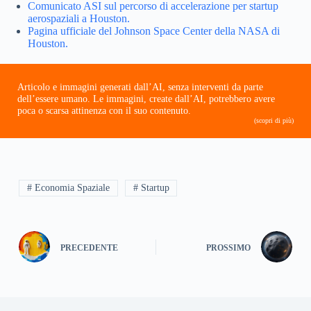
Comunicato ASI sul percorso di accelerazione per startup
aerospaziali a Houston.
Pagina ufficiale del Johnson Space Center della NASA di
Houston.
Articolo e immagini generati dall’AI, senza interventi da parte
dell’essere umano. Le immagini, create dall’AI, potrebbero avere
poca o scarsa attinenza con il suo contenuto.
(scopri di più)
# Economia Spaziale
# Startup
PRECEDENTE
PROSSIMO