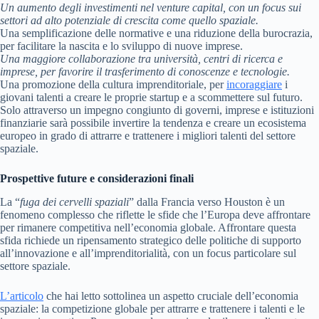
Un aumento degli investimenti nel venture capital, con un focus sui
settori ad alto potenziale di crescita come quello spaziale.
Una semplificazione delle normative e una riduzione della burocrazia,
per facilitare la nascita e lo sviluppo di nuove imprese.
Una maggiore collaborazione tra università, centri di ricerca e
imprese, per favorire il trasferimento di conoscenze e tecnologie.
Una promozione della cultura imprenditoriale, per
incoraggiare
i
giovani talenti a creare le proprie startup e a scommettere sul futuro.
Solo attraverso un impegno congiunto di governi, imprese e istituzioni
finanziarie sarà possibile invertire la tendenza e creare un ecosistema
europeo in grado di attrarre e trattenere i migliori talenti del settore
spaziale.
Prospettive future e considerazioni finali
La “
fuga dei cervelli spaziali
” dalla Francia verso Houston è un
fenomeno complesso che riflette le sfide che l’Europa deve affrontare
per rimanere competitiva nell’economia globale. Affrontare questa
sfida richiede un ripensamento strategico delle politiche di supporto
all’innovazione e all’imprenditorialità, con un focus particolare sul
settore spaziale.
L’articolo
che hai letto sottolinea un aspetto cruciale dell’economia
spaziale: la competizione globale per attrarre e trattenere i talenti e le