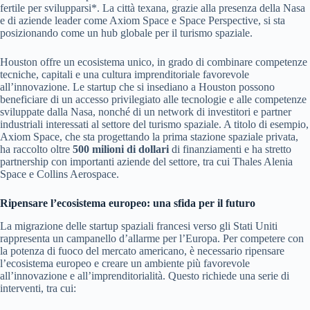
fertile per svilupparsi*. La città texana, grazie alla presenza della Nasa
e di aziende leader come Axiom Space e Space Perspective, si sta
posizionando come un hub globale per il turismo spaziale.
Houston offre un ecosistema unico, in grado di combinare competenze
tecniche, capitali e una cultura imprenditoriale favorevole
all’innovazione. Le startup che si insediano a Houston possono
beneficiare di un accesso privilegiato alle tecnologie e alle competenze
sviluppate dalla Nasa, nonché di un network di investitori e partner
industriali interessati al settore del turismo spaziale. A titolo di esempio,
Axiom Space, che sta progettando la prima stazione spaziale privata,
ha raccolto oltre
500 milioni di dollari
di finanziamenti e ha stretto
partnership con importanti aziende del settore, tra cui Thales Alenia
Space e Collins Aerospace.
Ripensare l’ecosistema europeo: una sfida per il futuro
La migrazione delle startup spaziali francesi verso gli Stati Uniti
rappresenta un campanello d’allarme per l’Europa. Per competere con
la potenza di fuoco del mercato americano, è necessario ripensare
l’ecosistema europeo e creare un ambiente più favorevole
all’innovazione e all’imprenditorialità. Questo richiede una serie di
interventi, tra cui: