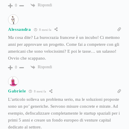
Rispondi
0
Alessandra
8 mesi fa
Ma cosa dite? La burocrazia francese è un incubo! Ci mettono
anni per approvare un progetto. Come fai a competere con gli
americani che sono velocissimi? E poi le tasse… un salasso!
Ovvio che scappano.
Rispondi
0
Gabriele
8 mesi fa
L’articolo solleva un problema serio, ma le soluzioni proposte
sono un po’ generiche. Servono misure concrete e mirate. Ad
esempio, defiscalizzare completamente le startup spaziali per i
primi 5 anni e creare un fondo europeo di venture capital
dedicato al settore.