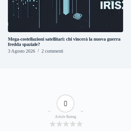
Mega-costellazioni satellitari: chi vincerà la nuova guerra
fredda spaziale?
3 Agosto 2026
2 commenti
0
Article Rating