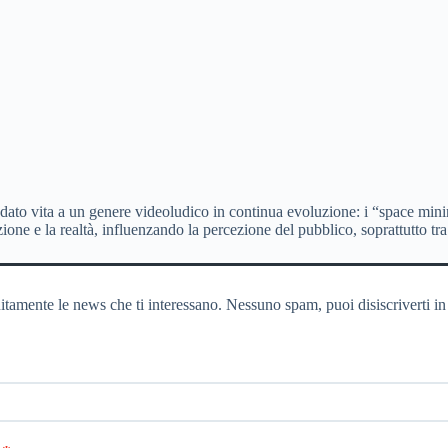
 dato vita a un genere videoludico in continua evoluzione: i “space minin
one e la realtà, influenzando la percezione del pubblico, soprattutto tr
itamente le news che ti interessano. Nessuno spam, puoi disiscriverti in