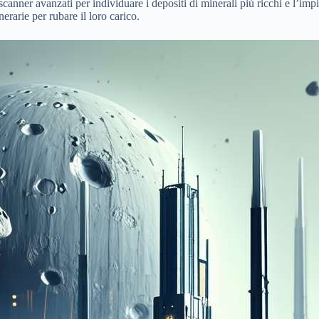
scanner avanzati per individuare i depositi di minerali più ricchi e l’impi
erarie per rubare il loro carico.