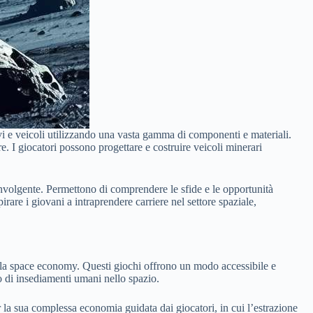
navi e veicoli utilizzando una vasta gamma di componenti e materiali.
re. I giocatori possono progettare e costruire veicoli minerari
involgente. Permettono di comprendere le sfide e le opportunità
rare i giovani a intraprendere carriere nel settore spaziale,
la space economy. Questi giochi offrono un modo accessibile e
po di insediamenti umani nello spazio.
 sua complessa economia guidata dai giocatori, in cui l’estrazione