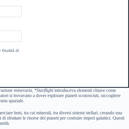
 finalità di
razione mineraria, *Starflight
introduceva elementi chiave come
ocatori si trovavano a dover esplorare pianeti sconosciuti, raccogliere
aria spaziale.
rciare beni, tra cui minerali, tra diversi sistemi stellari, creando una
 sfruttare le risorse dei pianeti per costruire imperi galattici. Questi
unità.