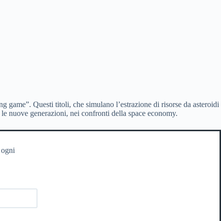
g game”. Questi titoli, che simulano l’estrazione di risorse da asteroidi
a le nuove generazioni, nei confronti della space economy.
 ogni