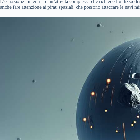
L’estrazione mineraria è un’attività complessa che richiede l’utilizzo di 
anche fare attenzione ai pirati spaziali, che possono attaccare le navi min