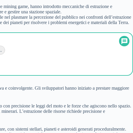
e mining game, hanno introdotto meccaniche di estrazione e
re e gestire una stazione spaziale.
e nel plasmare la percezione del pubblico nei confronti dell’estrazione
dei pianeti per risolvere i problemi energetici e materiali della Terra.
.
iva e coinvolgente. Gli sviluppatori hanno iniziato a prestare maggiore
ndo con precisione le leggi del moto e le forze che agiscono nello spazio.
i minerari. L’estrazione delle risorse richiede precisione e
re, con sistemi stellari, pianeti e asteroidi generati proceduralmente.