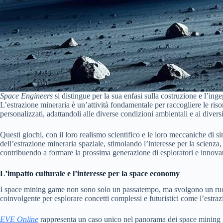
Space Engineers
si distingue per la sua enfasi sulla costruzione e l’ing
L’estrazione mineraria è un’attività fondamentale per raccogliere le risor
personalizzati, adattandoli alle diverse condizioni ambientali e ai diversi 
Questi giochi, con il loro realismo scientifico e le loro meccaniche di 
dell’estrazione mineraria spaziale, stimolando l’interesse per la scienza,
contribuendo a formare la prossima generazione di esploratori e innovat
L’impatto culturale e l’interesse per la space economy
I space mining game non sono solo un passatempo, ma svolgono un ruolo
coinvolgente per esplorare concetti complessi e futuristici come l’estrazi
EVE Online
rappresenta un caso unico nel panorama dei space mining g