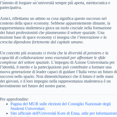
l’intento di forgiare un’università sempre più aperta, meritocratica e
partecipativa.
Amici, riflettiamo un attimo su cosa significa questo successo nel
contesto della space economy. Sebbene apparentemente distante, la
rappresentanza studentesca gioca un ruolo cruciale nella formazione
dei futuri professionisti che plasmeranno il settore spaziale. Una
nozione base di space economy ci insegna che
l’innovazione e la
crescita dipendono fortemente dal capitale umano
.
Un concetto più avanzato ci rivela che
la diversità di pensiero e la
capacità di collaborazione sono essenziali per affrontare le sfide
complesse del settore spaziale
. L’impegno di Azione Universitaria per
l’identità, il merito e la partecipazione può contribuire a formare una
nuova generazione di leader capaci di guidare l’Italia verso un futuro di
successi nello spazio. Non dimentichiamoci che il futuro è nelle mani
dei giovani, e il loro impegno nella rappresentanza studentesca è un
investimento nel futuro del nostro paese.
Per approfondire:
Pagina del MUR sulle elezioni del Consiglio Nazionale degli
Studenti Universitari.
Sito ufficiale dell'Università Kore di Enna, utile per informazioni