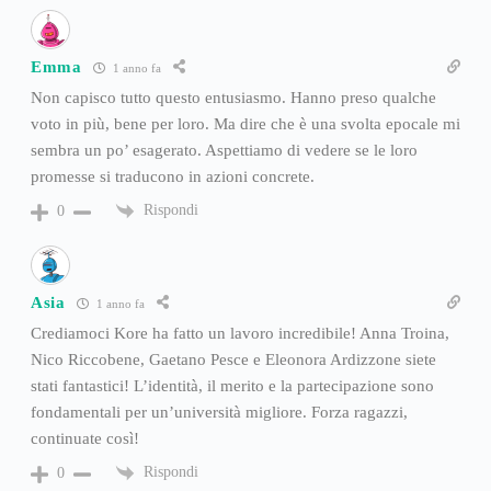
Emma
1 anno fa
Non capisco tutto questo entusiasmo. Hanno preso qualche
voto in più, bene per loro. Ma dire che è una svolta epocale mi
sembra un po’ esagerato. Aspettiamo di vedere se le loro
promesse si traducono in azioni concrete.
Rispondi
0
Asia
1 anno fa
Crediamoci Kore ha fatto un lavoro incredibile! Anna Troina,
Nico Riccobene, Gaetano Pesce e Eleonora Ardizzone siete
stati fantastici! L’identità, il merito e la partecipazione sono
fondamentali per un’università migliore. Forza ragazzi,
continuate così!
Rispondi
0