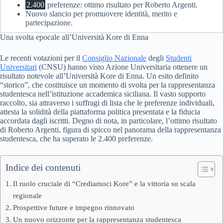
2.400
preferenze: ottimo risultato per Roberto Argenti.
Nuovo slancio per promuovere identità, merito e
partecipazione.
Una svolta epocale all’Università Kore di Enna
Le recenti votazioni per il
Consiglio Nazionale
degli
Studenti
Universitari
(CNSU) hanno visto Azione Universitaria ottenere un
risultato notevole all’Università Kore di Enna. Un esito definito
“storico”, che costituisce un momento di svolta per la rappresentanza
studentesca nell’istituzione accademica siciliana. Il vasto supporto
raccolto, sia attraverso i suffragi di lista che le preferenze individuali,
attesta la solidità della piattaforma politica presentata e la fiducia
accordata dagli iscritti. Degno di nota, in particolare, l’ottimo risultato
di Roberto Argenti, figura di spicco nel panorama della rappresentanza
studentesca, che ha superato le 2.400 preferenze.
Indice dei contenuti
Il ruolo cruciale di “Crediamoci Kore” e la vittoria su scala
regionale
Prospettive future e impegno rinnovato
Un nuovo orizzonte per la rappresentanza studentesca