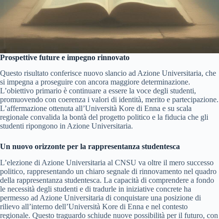
Prospettive future e impegno rinnovato
Questo risultato conferisce nuovo slancio ad Azione Universitaria, che
si impegna a proseguire con ancora maggiore determinazione.
L’obiettivo primario è continuare a essere la voce degli studenti,
promuovendo con coerenza i valori di identità, merito e partecipazione.
L’affermazione ottenuta all’Università Kore di Enna e su scala
regionale convalida la bontà del progetto politico e la fiducia che gli
studenti ripongono in Azione Universitaria.
Un nuovo orizzonte per la rappresentanza studentesca
L’elezione di Azione Universitaria al CNSU va oltre il mero successo
politico, rappresentando un chiaro segnale di rinnovamento nel quadro
della rappresentanza studentesca. La capacità di comprendere a fondo
le necessità degli studenti e di tradurle in iniziative concrete ha
permesso ad Azione Universitaria di conquistare una posizione di
rilievo all’interno dell’Università Kore di Enna e nel contesto
regionale. Questo traguardo schiude nuove possibilità per il futuro, con