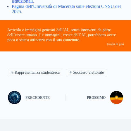
istituzionali.
Pagina dell'Università di Macerata sulle elezioni CNSU del
2025.
Articolo e immagini generati dall’AI, senza interventi da parte
dell’essere umano. Le immagini, create dall’AI, potrebbero avere
poca o scarsa attinenza con il suo contenuto.
(scopri di più)
# Rappresentanza studentesca
# Successo elettorale
PRECEDENTE
PROSSIMO