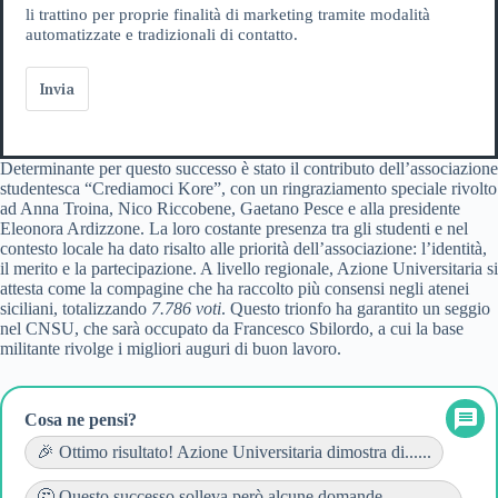
li trattino per proprie finalità di marketing tramite modalità
automatizzate e tradizionali di contatto.
Invia
Determinante per questo successo è stato il contributo dell’associazione
studentesca “Crediamoci Kore”, con un ringraziamento speciale rivolto
ad Anna Troina, Nico Riccobene, Gaetano Pesce e alla presidente
Eleonora Ardizzone. La loro costante presenza tra gli studenti e nel
contesto locale ha dato risalto alle priorità dell’associazione: l’identità,
il merito e la partecipazione. A livello regionale, Azione Universitaria si
attesta come la compagine che ha raccolto più consensi negli atenei
siciliani, totalizzando
7.786 voti
. Questo trionfo ha garantito un seggio
nel CNSU, che sarà occupato da Francesco Sbilordo, a cui la base
militante rivolge i migliori auguri di buon lavoro.
Cosa ne pensi?
🎉 Ottimo risultato! Azione Universitaria dimostra di......
🤔 Questo successo solleva però alcune domande