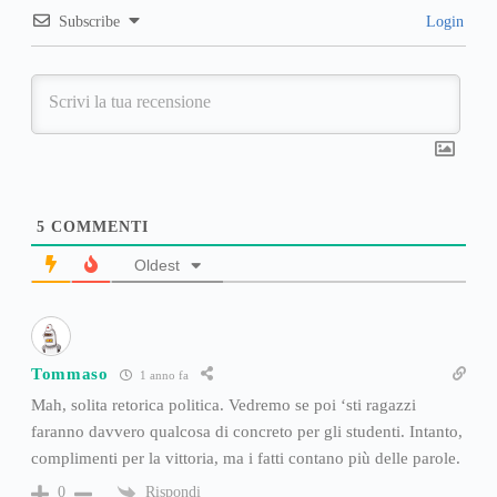
Subscribe
Login
5
COMMENTI
Oldest
Tommaso
1 anno fa
Mah, solita retorica politica. Vedremo se poi ‘sti ragazzi
faranno davvero qualcosa di concreto per gli studenti. Intanto,
complimenti per la vittoria, ma i fatti contano più delle parole.
Rispondi
0