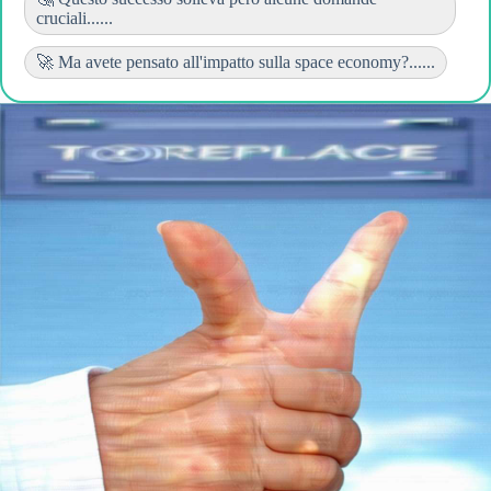
cruciali......
🚀 Ma avete pensato all'impatto sulla space economy?......