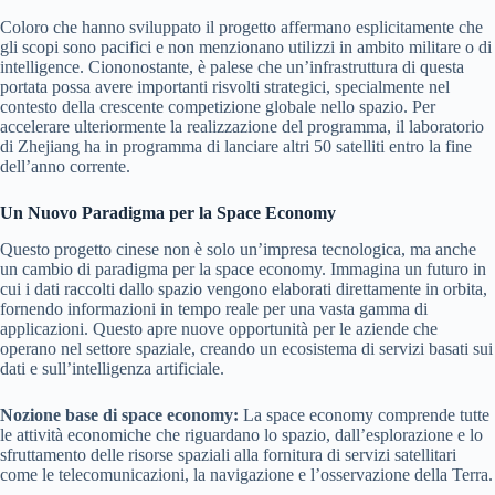
Coloro che hanno sviluppato il progetto affermano esplicitamente che
gli scopi sono pacifici e non menzionano utilizzi in ambito militare o di
intelligence. Ciononostante, è palese che un’infrastruttura di questa
portata possa avere importanti risvolti strategici, specialmente nel
contesto della crescente competizione globale nello spazio. Per
accelerare ulteriormente la realizzazione del programma, il laboratorio
di Zhejiang ha in programma di lanciare altri 50 satelliti entro la fine
dell’anno corrente.
Un Nuovo Paradigma per la Space Economy
Questo progetto cinese non è solo un’impresa tecnologica, ma anche
un cambio di paradigma per la space economy. Immagina un futuro in
cui i dati raccolti dallo spazio vengono elaborati direttamente in orbita,
fornendo informazioni in tempo reale per una vasta gamma di
applicazioni. Questo apre nuove opportunità per le aziende che
operano nel settore spaziale, creando un ecosistema di servizi basati sui
dati e sull’intelligenza artificiale.
Nozione base di space economy:
La space economy comprende tutte
le attività economiche che riguardano lo spazio, dall’esplorazione e lo
sfruttamento delle risorse spaziali alla fornitura di servizi satellitari
come le telecomunicazioni, la navigazione e l’osservazione della Terra.