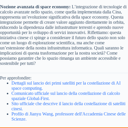
Nozione avanzata di space economy:
L’integrazione di tecnologie di
calcolo avanzate nello spazio, come quella implementata dalla Cina,
rappresenta un’evoluzione significativa della space economy. Questa
integrazione permette di creare valore aggiunto direttamente in orbita,
riducendo la dipendenza dalle infrastrutture terrestri e aprendo nuove
opportunità per lo sviluppo di servizi innovativi. Riflettiamo: questa
iniziativa cinese ci spinge a considerare il futuro dello spazio non solo
come un luogo di esplorazione scientifica, ma anche come
un’estensione della nostra infrastruttura informatica. Quali saranno le
implicazioni di questa trasformazione per la nostra società? Come
possiamo garantire che lo spazio rimanga un ambiente accessibile e
sostenibile per tutti?
Per approfondire:
Dettagli sul lancio dei primi satelliti per la costellazione di AI
space computing.
Comunicato ufficiale sul lancio della costellazione di calcolo
spaziale Global-First.
Sito ufficiale che descrive il lancio della costellazione di satelliti
cinesi.
Profilo di Jianyu Wang, professore dell'Accademia Cinese delle
Scienze.