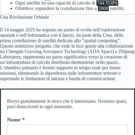
Ogni satellite ha una capacità di calcolo di
744 TOPS
.
Obiettivo: espandere la costellazione fino a
2800
satelliti.
Una Rivoluzione Orbitale
Il 14 maggio 2025 ha segnato un punto di svolta nell’esplorazione
spaziale e nell’informatica con il lancio, da parte della Cina, della
prima costellazione di satelliti dedicata allo “spatial computing”.
Questo ambizioso progetto, che vede la luce grazie alla collaborazione
tra Chengdu Guoxing Aerospace Technology (ADA Space) e Zhijiang
Laboratory, rappresenta un passo significativo verso la creazione di
un’infrastruttura di calcolo distribuita direttamente nello spazio.
L’obiettivo primario è fornire supporto in tempo reale per future
missioni, eliminando la dipendenza dalle infrastrutture terrestri e
superando le limitazioni di latenza e banda di comunicazione.
Ricevi gratuitamente le news che ti interessano. Nessuno spam,
puoi disiscriverti in ogni momento.
Nome