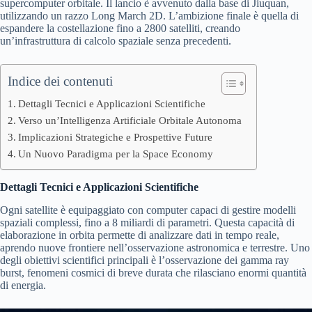
supercomputer orbitale. Il lancio è avvenuto dalla base di Jiuquan,
utilizzando un razzo Long March 2D. L’ambizione finale è quella di
espandere la costellazione fino a 2800 satelliti, creando
un’infrastruttura di calcolo spaziale senza precedenti.
Indice dei contenuti
Dettagli Tecnici e Applicazioni Scientifiche
Verso un’Intelligenza Artificiale Orbitale Autonoma
Implicazioni Strategiche e Prospettive Future
Un Nuovo Paradigma per la Space Economy
Dettagli Tecnici e Applicazioni Scientifiche
Ogni satellite è equipaggiato con computer capaci di gestire modelli
spaziali complessi, fino a 8 miliardi di parametri. Questa capacità di
elaborazione in orbita permette di analizzare dati in tempo reale,
aprendo nuove frontiere nell’osservazione astronomica e terrestre. Uno
degli obiettivi scientifici principali è l’osservazione dei gamma ray
burst, fenomeni cosmici di breve durata che rilasciano enormi quantità
di energia.