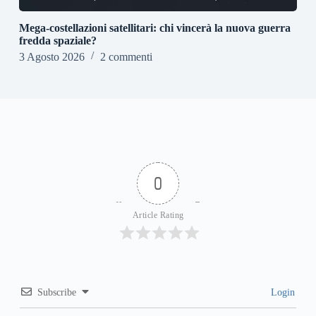
Mega-costellazioni satellitari: chi vincerà la nuova guerra
fredda spaziale?
3 Agosto 2026
2 commenti
0
Article Rating
Subscribe
Login