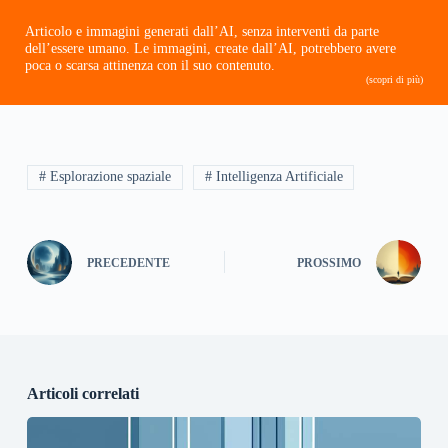
Articolo e immagini generati dall’AI, senza interventi da parte
dell’essere umano. Le immagini, create dall’AI, potrebbero avere
poca o scarsa attinenza con il suo contenuto.
(scopri di più)
# Esplorazione spaziale
# Intelligenza Artificiale
PRECEDENTE
PROSSIMO
Articoli correlati