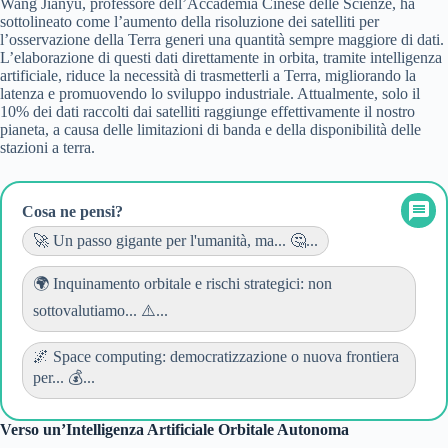
Wang Jianyu, professore dell’Accademia Cinese delle Scienze, ha
sottolineato come l’aumento della risoluzione dei satelliti per
l’osservazione della Terra generi una quantità sempre maggiore di dati.
L’elaborazione di questi dati direttamente in orbita, tramite intelligenza
artificiale, riduce la necessità di trasmetterli a Terra, migliorando la
latenza e promuovendo lo sviluppo industriale. Attualmente, solo il
10% dei dati raccolti dai satelliti raggiunge effettivamente il nostro
pianeta, a causa delle limitazioni di banda e della disponibilità delle
stazioni a terra.
Cosa ne pensi?
🚀 Un passo gigante per l'umanità, ma... 🤔...
🌍 Inquinamento orbitale e rischi strategici: non
sottovalutiamo... ⚠️...
🌌 Space computing: democratizzazione o nuova frontiera
per... 💰...
Verso un’Intelligenza Artificiale Orbitale Autonoma