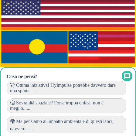
Cosa ne pensi?
🚀 Ottima iniziativa! HyImpulse potrebbe davvero dare
una spinta......
🤔 Sovranità spaziale? Forse troppa enfasi, non è
meglio......
🌍 Ma pensiamo all'impatto ambientale di questi lanci,
davvero......