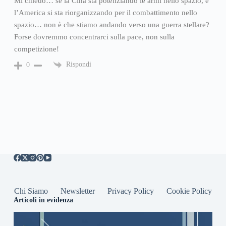
Mi chiedo… se la Cina sta potenziando le armi nello spazio, e
l’America si sta riorganizzando per il combattimento nello
spazio… non è che stiamo andando verso una guerra stellare?
Forse dovremmo concentrarci sulla pace, non sulla
competizione!
Rispondi
0
Chi Siamo
Newsletter
Privacy Policy
Cookie Policy
Articoli in evidenza