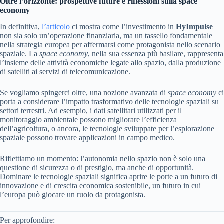
Oltre l’orizzonte: prospettive future e riflessioni sulla space
economy
In definitiva,
l’articolo
ci mostra come l’investimento in
HyImpulse
non sia solo un’operazione finanziaria, ma un tassello fondamentale
nella strategia europea per affermarsi come protagonista nello scenario
spaziale. La
space economy
, nella sua essenza più basilare, rappresenta
l’insieme delle attività economiche legate allo spazio, dalla produzione
di satelliti ai servizi di telecomunicazione.
Se vogliamo spingerci oltre, una nozione avanzata di
space economy
ci
porta a considerare l’impatto trasformativo delle tecnologie spaziali su
settori terrestri. Ad esempio, i dati satellitari utilizzati per il
monitoraggio ambientale possono migliorare l’efficienza
dell’agricoltura, o ancora, le tecnologie sviluppate per l’esplorazione
spaziale possono trovare applicazioni in campo medico.
Riflettiamo un momento: l’autonomia nello spazio non è solo una
questione di sicurezza o di prestigio, ma anche di opportunità.
Dominare le tecnologie spaziali significa aprire le porte a un futuro di
innovazione e di crescita economica sostenibile, un futuro in cui
l’europa può giocare un ruolo da protagonista.
Per approfondire: