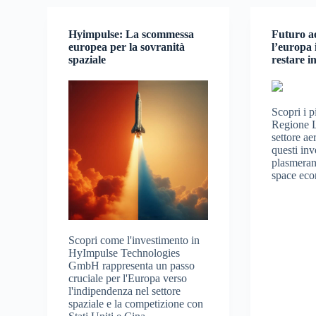
Hyimpulse: La scommessa
Futuro a
europea per la sovranità
l’europa 
spaziale
restare i
Scopri i p
Regione La
settore a
questi inv
plasmerann
space ec
Scopri come l'investimento in
HyImpulse Technologies
GmbH rappresenta un passo
cruciale per l'Europa verso
l'indipendenza nel settore
spaziale e la competizione con