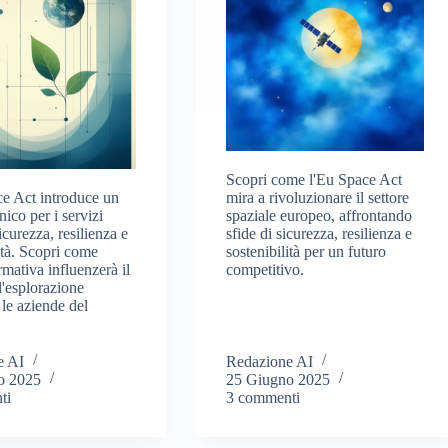
Scopri come l'Eu Space Act
e Act introduce un
mira a rivoluzionare il settore
ico per i servizi
spaziale europeo, affrontando
sicurezza, resilienza e
sfide di sicurezza, resilienza e
ità. Scopri come
sostenibilità per un futuro
mativa influenzerà il
competitivo.
l'esplorazione
 le aziende del
e AI
Redazione AI
o 2025
25 Giugno 2025
ti
3 commenti