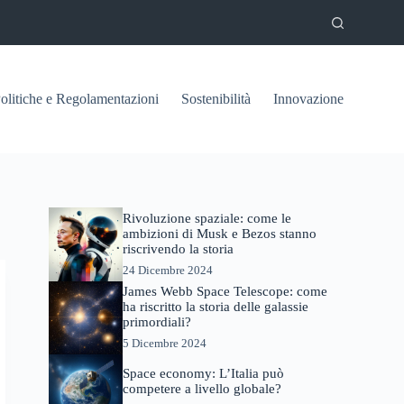
olitiche e Regolamentazioni
Sostenibilità
Innovazione
Rivoluzione spaziale: come le
ambizioni di Musk e Bezos stanno
riscrivendo la storia
24 Dicembre 2024
James Webb Space Telescope: come
ha riscritto la storia delle galassie
primordiali?
5 Dicembre 2024
Space economy: L’Italia può
competere a livello globale?