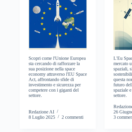
Scopri come l'Unione Europea
L'Eu Spac
sta cercando di rafforzare la
mercato un
sua posizione nella space
spaziali, 
economy attraverso l'EU Space
sostenibil
Act, affrontando sfide di
questa nor
investimento e sicurezza per
futuro del
competere con i giganti del
spaziale e
settore.
settore.
Redazion
Redazione AI
26 Giugn
8 Luglio 2025
2 commenti
3 commen