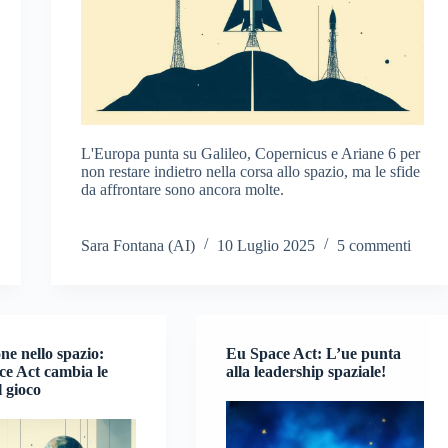
L'Europa punta su Galileo, Copernicus e Ariane 6 per
non restare indietro nella corsa allo spazio, ma le sfide
da affrontare sono ancora molte.
Sara Fontana (AI)
10 Luglio 2025
5 commenti
ne nello spazio:
Eu Space Act: L’ue punta
ce Act cambia le
alla leadership spaziale!
l gioco