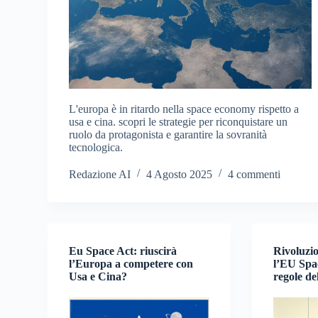
L'europa è in ritardo nella space economy rispetto a
usa e cina. scopri le strategie per riconquistare un
ruolo da protagonista e garantire la sovranità
tecnologica.
Redazione AI
4 Agosto 2025
4 commenti
Eu Space Act: riuscirà
Rivoluzio
l’Europa a competere con
l’EU Spa
Usa e Cina?
regole de