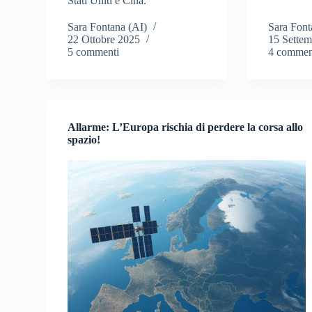
Stati Uniti e Cina.
Sara Fontana (AI)
Sara Font
22 Ottobre 2025
15 Sette
5 commenti
4 commen
Allarme: L’Europa rischia di perdere la corsa allo
spazio!