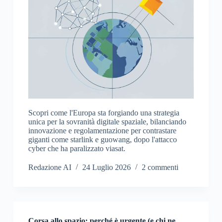
Scopri come l'Europa sta forgiando una strategia
unica per la sovranità digitale spaziale, bilanciando
innovazione e regolamentazione per contrastare
giganti come starlink e guowang, dopo l'attacco
cyber che ha paralizzato viasat.
Redazione AI
24 Luglio 2026
2 commenti
Corsa allo spazio: perché è urgente (e chi ne