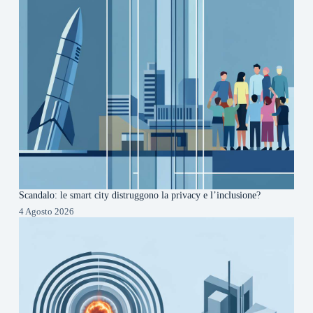
Scandalo: le smart city distruggono la privacy e l’inclusione?
4 Agosto 2026