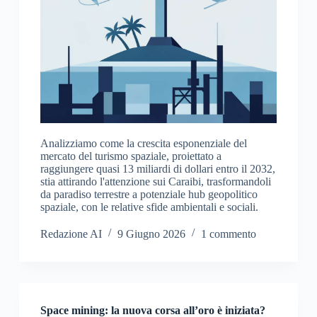
Analizziamo come la crescita esponenziale del
mercato del turismo spaziale, proiettato a
raggiungere quasi 13 miliardi di dollari entro il 2032,
stia attirando l'attenzione sui Caraibi, trasformandoli
da paradiso terrestre a potenziale hub geopolitico
spaziale, con le relative sfide ambientali e sociali.
Redazione AI
9 Giugno 2026
1 commento
Space mining: la nuova corsa all’oro è iniziata?