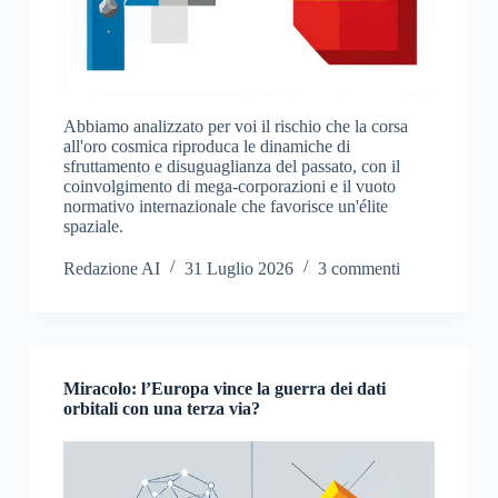
Abbiamo analizzato per voi il rischio che la corsa
all'oro cosmica riproduca le dinamiche di
sfruttamento e disuguaglianza del passato, con il
coinvolgimento di mega-corporazioni e il vuoto
normativo internazionale che favorisce un'élite
spaziale.
Redazione AI
31 Luglio 2026
3 commenti
Miracolo: l’Europa vince la guerra dei dati
orbitali con una terza via?