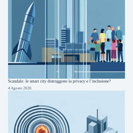
Scandalo: le smart city distruggono la privacy e l’inclusione?
4 Agosto 2026