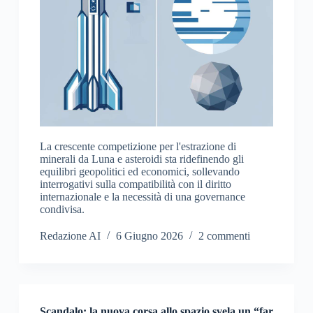
La crescente competizione per l'estrazione di
minerali da Luna e asteroidi sta ridefinendo gli
equilibri geopolitici ed economici, sollevando
interrogativi sulla compatibilità con il diritto
internazionale e la necessità di una governance
condivisa.
Redazione AI
6 Giugno 2026
2 commenti
Scandalo: la nuova corsa allo spazio svela un “far