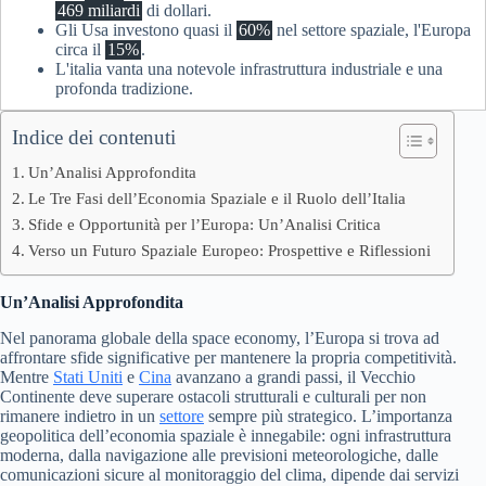
469 miliardi
di dollari.
Gli Usa investono quasi il
60%
nel settore spaziale, l'Europa
circa il
15%
.
L'italia vanta una notevole infrastruttura industriale e una
profonda tradizione.
Indice dei contenuti
Un’Analisi Approfondita
Le Tre Fasi dell’Economia Spaziale e il Ruolo dell’Italia
Sfide e Opportunità per l’Europa: Un’Analisi Critica
Verso un Futuro Spaziale Europeo: Prospettive e Riflessioni
Un’Analisi Approfondita
Nel panorama globale della space economy, l’Europa si trova ad
affrontare sfide significative per mantenere la propria competitività.
Mentre
Stati Uniti
e
Cina
avanzano a grandi passi, il Vecchio
Continente deve superare ostacoli strutturali e culturali per non
rimanere indietro in un
settore
sempre più strategico. L’importanza
geopolitica dell’economia spaziale è innegabile: ogni infrastruttura
moderna, dalla navigazione alle previsioni meteorologiche, dalle
comunicazioni sicure al monitoraggio del clima, dipende dai servizi