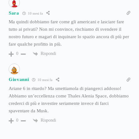
Sara
10 mesi fa
Ma quindi dobbiamo fare come gli americani e lasciare fare
tutto ai privati? Non mi convince, rischiamo di svendere il
nostro futuro e magari di inquinare lo spazio ancora di più per
fare qualche profitto in più.
Rispondi
0
Giovanni
10 mesi fa
Ariane 6 in ritardo? Ma smettiamola di piangerci addosso!
Abbiamo un’eccellenza come Thales Alenia Space, dobbiamo
crederci di più e investire seriamente invece di farci
spaventare da Musk.
Rispondi
0