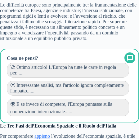
Le difficoltà europee sono principalmente tre: la frammentazione delle
competenze tra Paesi, agenzie e industrie; l’inerzia istituzionale, con
programmi rigidi e lenti a evolvere; e l’avversione al rischio, che
penalizza i fallimenti e scoraggia l’iterazione rapida. Per superare
queste sfide, è necessario un allineamento politico concreto e un
impegno a velocizzare l’operatività, passando da un dominio
istituzionale a un equilibrio pubblico-privato.
Cosa ne pensi?
🚀 Ottimo articolo! L'Europa ha tutte le carte in regola
per......
🤔 Interessante analisi, ma l'articolo ignora completamente
l'impatto......
🌍 E se invece di competere, l'Europa puntasse sulla
cooperazione internazionale......
Le Tre Fasi dell’Economia Spaziale e il Ruolo dell’Italia
Per comprendere
appieno
l’evoluzione dell’economia spaziale, è utile