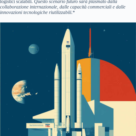
logistici scalabili.
Questo scenario futuro sarà plasmato dalla
collaborazione internazionale, dalle capacità commerciali e dalle
innovazioni tecnologiche riutilizzabili.
*