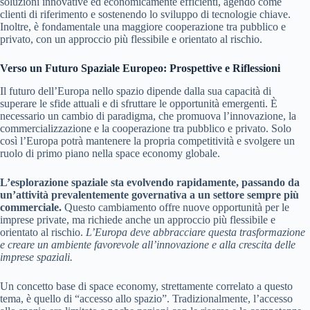
soluzioni innovative ed economicamente efficienti, agendo come
clienti di riferimento e sostenendo lo sviluppo di tecnologie chiave.
Inoltre, è fondamentale una maggiore cooperazione tra pubblico e
privato, con un approccio più flessibile e orientato al rischio.
Verso un Futuro Spaziale Europeo: Prospettive e Riflessioni
Il futuro dell’Europa nello spazio dipende dalla sua capacità di
superare le sfide attuali e di sfruttare le opportunità emergenti. È
necessario un cambio di paradigma, che promuova l’innovazione, la
commercializzazione e la cooperazione tra pubblico e privato. Solo
così l’Europa potrà mantenere la propria competitività e svolgere un
ruolo di primo piano nella space economy globale.
L’esplorazione spaziale sta evolvendo rapidamente, passando da
un’attività prevalentemente governativa a un settore sempre più
commerciale.
Questo cambiamento offre nuove opportunità per le
imprese private, ma richiede anche un approccio più flessibile e
orientato al rischio.
L’Europa deve abbracciare questa trasformazione
e creare un ambiente favorevole all’innovazione e alla crescita delle
imprese spaziali.
Un concetto base di space economy, strettamente correlato a questo
tema, è quello di “accesso allo spazio”. Tradizionalmente, l’accesso