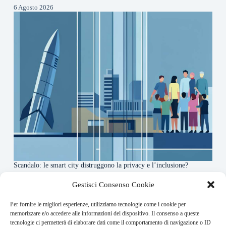
6 Agosto 2026
Scandalo: le smart city distruggono la privacy e l’inclusione?
4 Agosto 2026
Gestisci Consenso Cookie
Per fornire le migliori esperienze, utilizziamo tecnologie come i cookie per
About this website
memorizzare e/o accedere alle informazioni del dispositivo. Il consenso a queste
tecnologie ci permetterà di elaborare dati come il comportamento di navigazione o ID