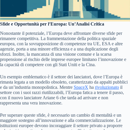
Sfide e Opportunità per l’Europa: Un’Analisi Critica
Nonostante il potenziale, l’Europa deve affrontare diverse sfide per
rimanere competitiva. La frammentazione della politica spaziale
europea, con la sovrapposizione di competenze tra UE, ESA e altre
agenzie, porta a una minore efficienza e a una duplicazione degli
sforzi. Inoltre, la mancanza di una visione comune e la scarsa
propensione al rischio delle imprese europee limitano l’innovazione e
la capacità di competere con gli Stati Uniti e la Cina.
Un esempio emblematico è il settore dei lanciatori, dove l’Europa è
rimasta legata a un modello obsoleto, caratterizzato da appalti pubblici
e da un’industria monopolistica. Mentre
SpaceX
ha
rivoluzionato
il
settore con i suoi razzi riutilizzabili, l’Europa fatica a tenere il passo,
con il nuovo lanciatore Ariane 6 che tarda ad arrivare e non
rappresenta una vera innovazione.
Per superare queste sfide, è necessario un cambio di mentalità e un
maggiore sostegno all’innovazione e alla commercializzazione. Le
istituzioni europee devono incoraggiare il settore privato a proporre