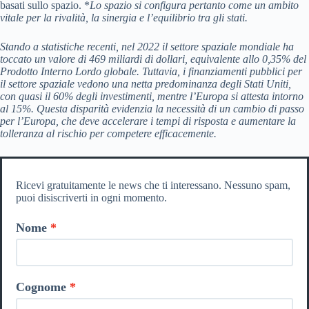
basati sullo spazio. *
Lo spazio si configura pertanto come un ambito
vitale per la rivalità, la sinergia e l’equilibrio tra gli stati.
Stando a statistiche recenti, nel 2022 il settore spaziale mondiale ha
toccato un valore di 469 miliardi di dollari, equivalente allo 0,35% del
Prodotto Interno Lordo globale.
Tuttavia, i finanziamenti pubblici per
il settore spaziale vedono una netta predominanza degli Stati Uniti,
con quasi il 60% degli investimenti, mentre l’Europa si attesta intorno
al 15%. Questa disparità evidenzia la necessità di un cambio di passo
per l’Europa, che deve accelerare i tempi di risposta e aumentare la
tolleranza al rischio per competere efficacemente.
Ricevi gratuitamente le news che ti interessano. Nessuno spam,
puoi disiscriverti in ogni momento.
Nome
Cognome