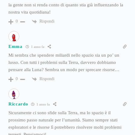
la gente non si renda conto di quanto stia già influenzando la
nostra vita quotidiana!
Rispondi
0
Emma
1 anno fa
Mi sembra che spendere miliardi nello spazio sia un po’ un
lusso. Con tutti i problemi sulla Terra, davvero dobbiamo
pensare alla Luna? Sembra un modo per sprecare risorse…
Rispondi
0
Riccardo
1 anno fa
Sicuramente ci sono sfide sulla Terra, ma lo spazio è il
prossimo passo naturale per l’umanità. Siamo sempre stati
esploratori e le risorse lì potrebbero risolvere molti problemi
terresti. Pensiamoci!