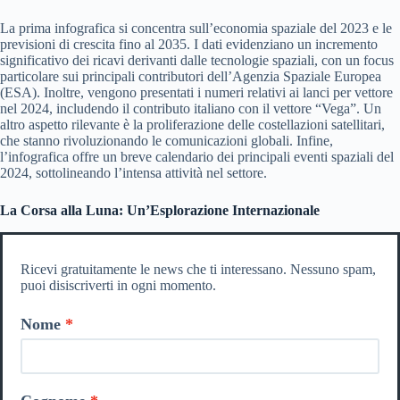
La prima infografica si concentra sull’economia spaziale del 2023 e le
previsioni di crescita fino al 2035. I dati evidenziano un incremento
significativo dei ricavi derivanti dalle tecnologie spaziali, con un focus
particolare sui principali contributori dell’Agenzia Spaziale Europea
(ESA). Inoltre, vengono presentati i numeri relativi ai lanci per vettore
nel 2024, includendo il contributo italiano con il vettore “Vega”. Un
altro aspetto rilevante è la proliferazione delle costellazioni satellitari,
che stanno rivoluzionando le comunicazioni globali. Infine,
l’infografica offre un breve calendario dei principali eventi spaziali del
2024, sottolineando l’intensa attività nel settore.
La Corsa alla Luna: Un’Esplorazione Internazionale
Ricevi gratuitamente le news che ti interessano. Nessuno spam,
puoi disiscriverti in ogni momento.
Nome