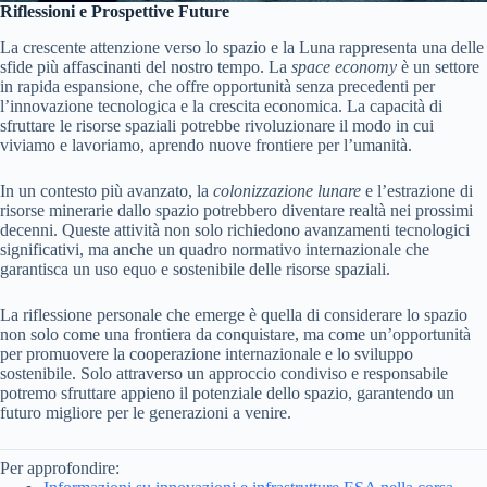
Riflessioni e Prospettive Future
La crescente attenzione verso lo spazio e la Luna rappresenta una delle
sfide più affascinanti del nostro tempo. La
space economy
è un settore
in rapida espansione, che offre opportunità senza precedenti per
l’innovazione tecnologica e la crescita economica. La capacità di
sfruttare le risorse spaziali potrebbe rivoluzionare il modo in cui
viviamo e lavoriamo, aprendo nuove frontiere per l’umanità.
In un contesto più avanzato, la
colonizzazione lunare
e l’estrazione di
risorse minerarie dallo spazio potrebbero diventare realtà nei prossimi
decenni. Queste attività non solo richiedono avanzamenti tecnologici
significativi, ma anche un quadro normativo internazionale che
garantisca un uso equo e sostenibile delle risorse spaziali.
La riflessione personale che emerge è quella di considerare lo spazio
non solo come una frontiera da conquistare, ma come un’opportunità
per promuovere la cooperazione internazionale e lo sviluppo
sostenibile. Solo attraverso un approccio condiviso e responsabile
potremo sfruttare appieno il potenziale dello spazio, garantendo un
futuro migliore per le generazioni a venire.
Per approfondire: