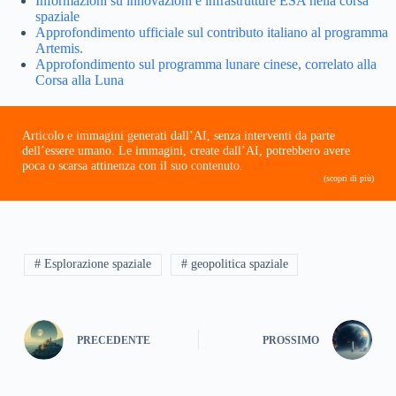
Informazioni su innovazioni e infrastrutture ESA nella corsa
spaziale
Approfondimento ufficiale sul contributo italiano al programma
Artemis.
Approfondimento sul programma lunare cinese, correlato alla
Corsa alla Luna
Articolo e immagini generati dall’AI, senza interventi da parte
dell’essere umano. Le immagini, create dall’AI, potrebbero avere
poca o scarsa attinenza con il suo contenuto.
(scopri di più)
# Esplorazione spaziale
# geopolitica spaziale
PRECEDENTE
PROSSIMO