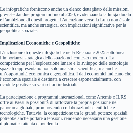
Le infografiche forniscono anche un elenco dettagliato delle missioni
previste dai due programmi fino al 2050, evidenziando la lunga durata
e l’ambizione di questi progetti. L’attenzione verso la Luna non è solo
scientifica, ma anche strategica, con implicazioni significative per la
geopolitica spaziale.
Implicazioni Economiche e Geopolitiche
L’inclusione di queste infografiche nella Relazione 2025 sottolinea
l’importanza strategica dello spazio nel contesto moderno. La
competizione per l’esplorazione lunare e lo sviluppo delle tecnologie
spaziali rappresentano non solo una sfida scientifica, ma anche
un’opportunità economica e geopolitica. I dati economici indicano che
l’economia spaziale è destinata a crescere esponenzialmente, con
ricadute positive su vari settori industriali.
La partecipazione a programmi internazionali come Artemis e ILRS
offre ai Paesi la possibilità di rafforzare la propria posizione nel
panorama globale, promuovendo collaborazioni scientifiche e
tecnologiche. Tuttavia, la competizione tra le grandi potenze spaziali
potrebbe anche portare a tensioni, rendendo necessaria una gestione
diplomatica attenta e ponderata.