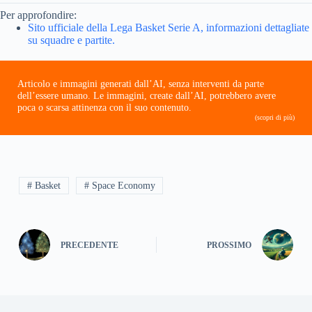
Per approfondire:
Sito ufficiale della Lega Basket Serie A, informazioni dettagliate
su squadre e partite.
Articolo e immagini generati dall’AI, senza interventi da parte
dell’essere umano. Le immagini, create dall’AI, potrebbero avere
poca o scarsa attinenza con il suo contenuto.
(scopri di più)
# Basket
# Space Economy
PRECEDENTE
PROSSIMO