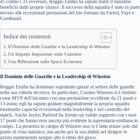
45 contro i 33 avversari, Reggio Emilia ha saputo trarre il massimo
beneficio dalle proprie chance. Il successo della squadra è stato in parte
dovuto alle eccezionali prestazioni del trio formato da Faried, Faye e
Gombauld.
Indice dei contenuti
Il Dominio delle Guardie e la Leadership di Winston
Un Impatto Imponente sotto Canestro
Una Riflessione sulla Space Economy
Il Dominio delle Guardie e la Leadership di Winston
Reggio Emilia ha dominato soprattutto grazie al settore delle guardie
nella sua vittoria decisiva. In particolare, Cassius Winston si è distinto
come MVP dell’incontro con una prestazione eccellente da 21 punti e
13 assist; egli ha saputo guidare magistralmente la propria squadra
mostrando capacità eccezionali nella leadership e nel controllo del
match. Anche Jaylen Barford ha fornito un valido supporto con i suoi
17 punti che hanno reso ancora più evidente la supremazia emiliana in
campo. La presenza in campo di Winston non si è fatta notare solo dal
punto di vista statistico, ma anche per la sua abilità nel dirigere le
azioni mantenendo sempre alto il ritmo del gioco.