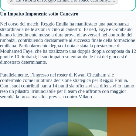
Un Impatto Imponente sotto Canestro
Nel corso del match, Reggio Emilia ha manifestato una padronanza
straordinaria nelle azioni vicino al canestro. Faried, Faye e Gombauld
hanno letteralmente messo a dura prova gli avversari nel controllo dei
rimbalzi, contribuendo decisamente al successo finale della formazione
emiliana. Particolarmente degna di nota è stata la prestazione di
Mouhamed Faye, che ha totalizzato una doppia doppia composta da 12
punti e 10 rimbalzi; il suo impatto su entrambe le fasi del gioco si è
dimostrato determinante.
Parallelamente, l’ingresso nel roster di Kwan Cheatham si è
confermato come un’ottima decisione strategica per Reggio Emilia.
Con i suoi contributi pari a 14 punti sia offensivi sia difensivi lo hanno
reso un pilastro irrinunciabile per il team che affronta con maggior
serenità la prossima sfida prevista contro Milano.