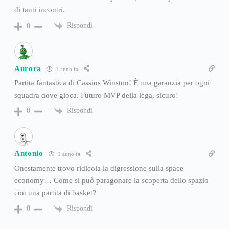
di tanti incontri.
Rispondi
0
Aurora
1 anno fa
Partita fantastica di Cassius Winston! È una garanzia per ogni
squadra dove gioca. Futuro MVP della lega, sicuro!
Rispondi
0
Antonio
1 anno fa
Onestamente trovo ridicola la digressione sulla space
economy… Come si può paragonare la scoperta dello spazio
con una partita di basket?
Rispondi
0