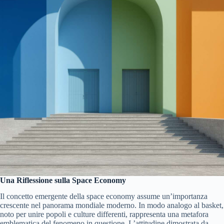
Una Riflessione sulla Space Economy
Il concetto emergente della space economy assume un’importanza
crescente nel panorama mondiale moderno. In modo analogo al basket,
noto per unire popoli e culture differenti, rappresenta una metafora
emblematica del fenomeno in questione. L’attitudine dimostrata da