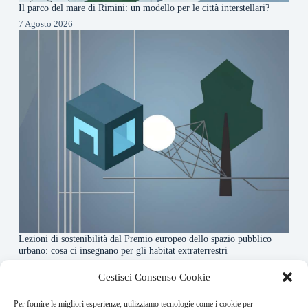
Il parco del mare di Rimini: un modello per le città interstellari?
7 Agosto 2026
Lezioni di sostenibilità dal Premio europeo dello spazio pubblico
urbano: cosa ci insegnano per gli habitat extraterrestri
7 Agosto 2026
Gestisci Consenso Cookie
Per fornire le migliori esperienze, utilizziamo tecnologie come i cookie per