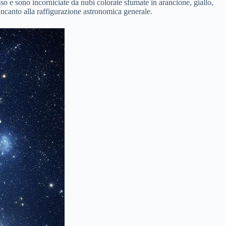
sso e sono incorniciate da nubi colorate sfumate in arancione, giallo,
 incanto alla raffigurazione astronomica generale.