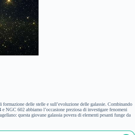
i formazione delle stelle e sull’evoluzione delle galassie. Combinando
2264 e NGC 602 abbiamo l’occasione preziosa di investigare fenomeni
 Magellano: questa giovane galassia povera di elementi pesanti funge da