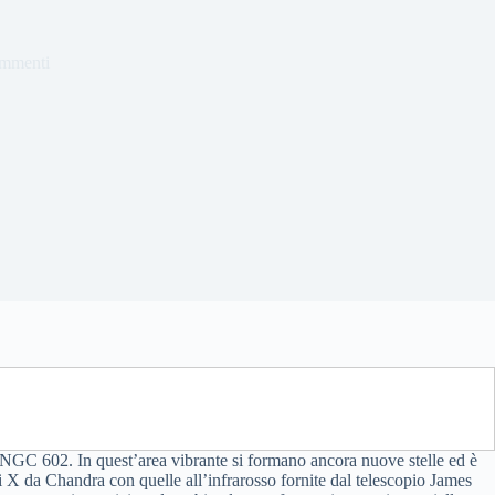
ommenti
o NGC 602. In quest’area vibrante si formano ancora nuove stelle ed è
i X da Chandra con quelle all’infrarosso fornite dal telescopio James