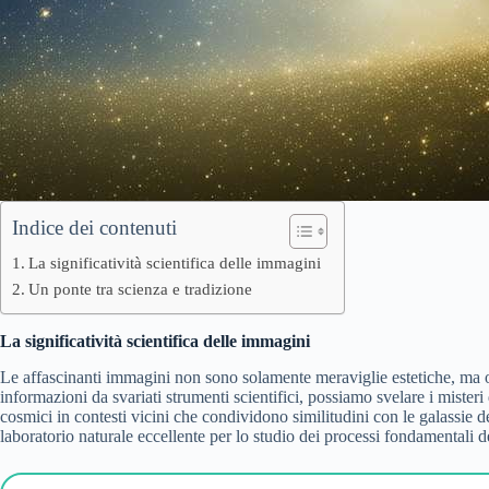
Indice dei contenuti
La significatività scientifica delle immagini
Un ponte tra scienza e tradizione
La significatività scientifica delle immagini
Le affascinanti immagini non sono solamente meraviglie estetiche, ma of
informazioni da svariati strumenti scientifici, possiamo svelare i mis
cosmici in contesti vicini che condividono similitudini con le galassie 
laboratorio naturale eccellente per lo studio dei processi fondamentali 