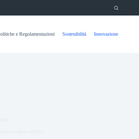
olitiche e Regolamentazioni
Sostenibilità
Innovazione
 602
ando segreti stellari e