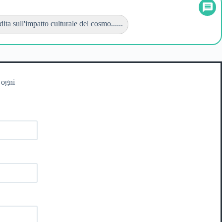
ita sull'impatto culturale del cosmo......
 ogni