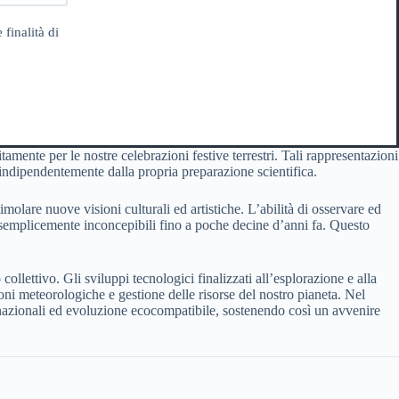
 finalità di
amente per le nostre celebrazioni festive terrestri. Tali rappresentazioni
indipendentemente dalla propria preparazione scientifica.
molare nuove visioni culturali ed artistiche. L’abilità di osservare ed
 semplicemente inconcepibili fino a poche decine d’anni fa. Questo
lettivo. Gli sviluppi tecnologici finalizzati all’esplorazione e alla
i meteorologiche e gestione delle risorse del nostro pianeta. Nel
rnazionali ed evoluzione ecocompatibile, sostenendo così un avvenire