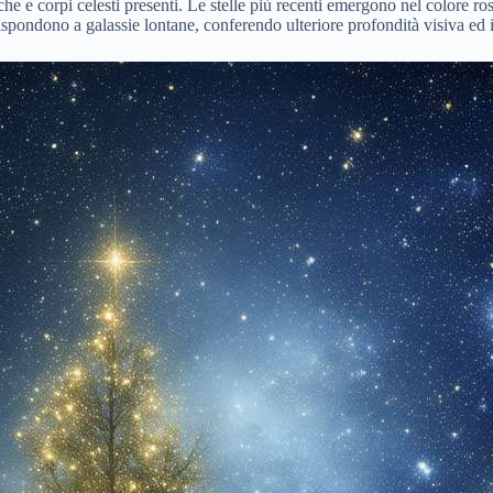
che e corpi celesti presenti. Le stelle più recenti emergono nel colore ro
rrispondono a galassie lontane, conferendo ulteriore profondità visiva ed