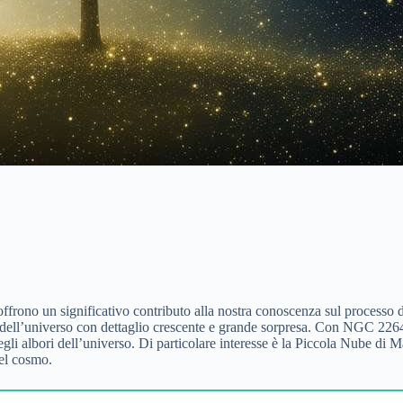
frono un significativo contributo alla nostra conoscenza sul processo d
teri dell’universo con dettaglio crescente e grande sorpresa. Con NGC 
degli albori dell’universo. Di particolare interesse è la Piccola Nube di
del cosmo.