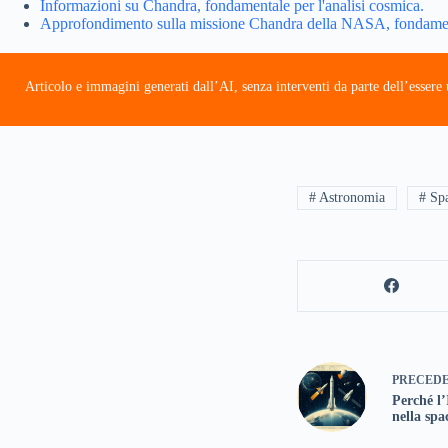
Informazioni su Chandra, fondamentale per l'analisi cosmica.
Approfondimento sulla missione Chandra della NASA, fondamenta
Articolo e immagini generati dall’AI, senza interventi da parte dell’esser
# Astronomia
# Sp
PRECED
Perché l’
nella sp