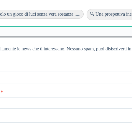
olo un gioco di luci senza vera sostanza......
🔍 Una prospettiva ined
itamente le news che ti interessano. Nessuno spam, puoi disiscriverti in