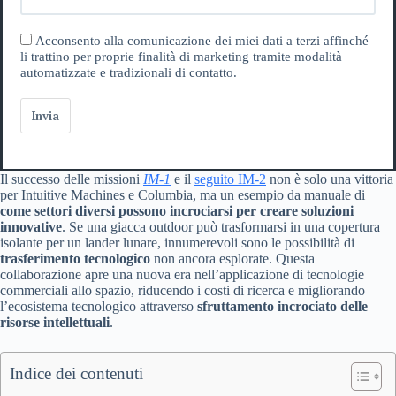
Acconsento alla comunicazione dei miei dati a terzi affinché
li trattino per proprie finalità di marketing tramite modalità
automatizzate e tradizionali di contatto.
Invia
Il successo delle missioni
IM-1
e il
seguito IM-2
non è solo una vittoria
per Intuitive Machines e Columbia, ma un esempio da manuale di
come settori diversi possono incrociarsi per creare soluzioni
innovative
. Se una giacca outdoor può trasformarsi in una copertura
isolante per un lander lunare, innumerevoli sono le possibilità di
trasferimento tecnologico
non ancora esplorate. Questa
collaborazione apre una nuova era nell’applicazione di tecnologie
commerciali allo spazio, riducendo i costi di ricerca e migliorando
l’ecosistema tecnologico attraverso
sfruttamento incrociato delle
risorse intellettuali
.
Indice dei contenuti