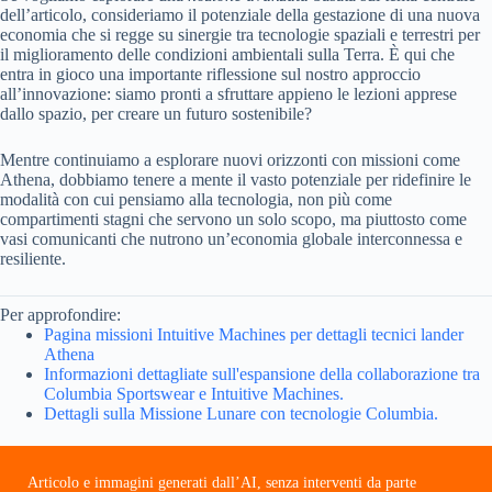
dell’articolo, consideriamo il potenziale della gestazione di una nuova
economia che si regge su sinergie tra tecnologie spaziali e terrestri per
il miglioramento delle condizioni ambientali sulla Terra. È qui che
entra in gioco una importante riflessione sul nostro approccio
all’innovazione: siamo pronti a sfruttare appieno le lezioni apprese
dallo spazio, per creare un futuro sostenibile?
Mentre continuiamo a esplorare nuovi orizzonti con missioni come
Athena, dobbiamo tenere a mente il vasto potenziale per ridefinire le
modalità con cui pensiamo alla tecnologia, non più come
compartimenti stagni che servono un solo scopo, ma piuttosto come
vasi comunicanti che nutrono un’economia globale interconnessa e
resiliente.
Per approfondire:
Pagina missioni Intuitive Machines per dettagli tecnici lander
Athena
Informazioni dettagliate sull'espansione della collaborazione tra
Columbia Sportswear e Intuitive Machines.
Dettagli sulla Missione Lunare con tecnologie Columbia.
Articolo e immagini generati dall’AI, senza interventi da parte