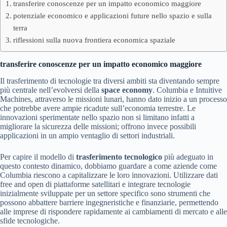
transferire conoscenze per un impatto economico maggiore
potenziale economico e applicazioni future nello spazio e sulla
terra
riflessioni sulla nuova frontiera economica spaziale
transferire conoscenze per un impatto economico maggiore
Il trasferimento di tecnologie tra diversi ambiti sta diventando sempre
più centrale nell’evolversi della
space economy
. Columbia e Intuitive
Machines, attraverso le missioni lunari, hanno dato inizio a un processo
che potrebbe avere ampie ricadute sull’economia terrestre. Le
innovazioni sperimentate nello spazio non si limitano infatti a
migliorare la sicurezza delle missioni; offrono invece possibili
applicazioni in un ampio ventaglio di settori industriali.
Per capire il modello di
trasferimento tecnologico
più adeguato in
questo contesto dinamico, dobbiamo guardare a come aziende come
Columbia riescono a capitalizzare le loro innovazioni. Utilizzare dati
free and open di piattaforme satellitari e integrare tecnologie
inizialmente sviluppate per un settore specifico sono strumenti che
possono abbattere barriere ingegneristiche e finanziarie, permettendo
alle imprese di rispondere rapidamente ai cambiamenti di mercato e alle
sfide tecnologiche.