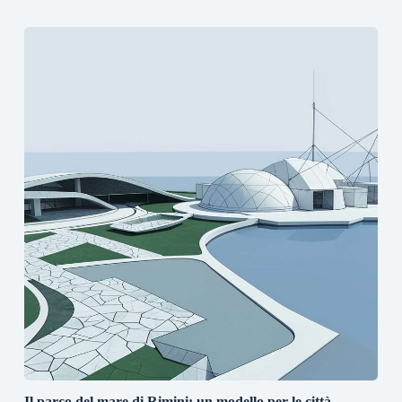
Il parco del mare di Rimini: un modello per le città