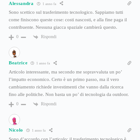
Alessandra
1 anno fa
Sono scettico sul trasferimento tecnologico. Sappiamo tutti
come finiscono queste cose: costi nascosti, e alla fine paga il
contribuente. Nessuna giacca spaziale cambierà questo.
Rispondi
0
Beatrice
1 anno fa
Articolo interessante, ma secondo me sopravvaluta un po’
l’impatto economico. Certo è un primo passo, ma il vero
cambiamento richiede investimenti che vanno dalla ricerca
fino alle politiche. Non basta un po’ di tecnologia da outdoor.
Rispondi
0
Nicolo
1 anno fa
Sono d’accordo con l’articolo: il trasferimento tecnologico è