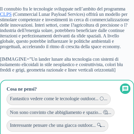
Il connubio fra le tecnologie sviluppate nell’ambito del programma
CLPS
(Commercial Lunar Payload Services) offrirà un modello per
stimolare competenze e investimenti in cerca di commercializzazione
delle innovazioni. Interi settori, come l?agricoltura di precisione o l?
industria dell?energia solare, potrebbero beneficiare dalle continue
iterazioni e perfezionamenti derivanti da sfide spaziali. A livello
globale, questo potrebbe influenzare le politiche ambientali e
progettuali, accelerando il ritmo di crescita della space economy.
[IMMAGINE=”Un lander lunare alta tecnologia con sistemi di
isolamento elicoidali in stile neoplastico e costruttivista, colori blu
freddi e grigi, geometria razionale e linee verticali orizzontali]
Cosa ne pensi?
Fantastico vedere come le tecnologie outdoor... 🌕...
Non sono convinto che abbigliamento e spazio... 🤔...
Interessante pensare che una giacca outdoor... 🔍...