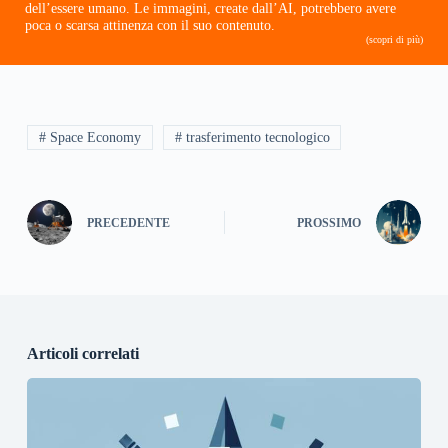
dell’essere umano. Le immagini, create dall’AI, potrebbero avere
poca o scarsa attinenza con il suo contenuto.
(scopri di più)
# Space Economy
# trasferimento tecnologico
PRECEDENTE
PROSSIMO
Articoli correlati