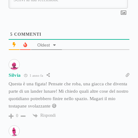
5
COMMENTI
Oldest
Silvia
1 anno fa
Questa è una figata! Pensate che roba, una giacca che diventa
parte di un lander lunare! Mi chiedo quali altre cose del nostro
quotidiano potrebbero finire nello spazio. Magari il mio
tostapane svolazzante 😅
Rispondi
0