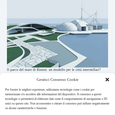
Il parco del mare di Rimini: un modello per le città interstellari?
7 Agosto 2026
Gestisci Consenso Cookie
Per fornire le migliori esperienze, utilizziamo tecnologie come i cookie per
About this website
memorizzare e/o accedere alle informazioni del dispositivo. Il consenso a queste
tecnologie ci permetterà di elaborare dati come il comportamento di navigazione o ID
Orbitare ogni giorno trova per te le notizie più rilevanti in
unici su questo sito. Non acconsentire o ritirare il consenso può influire negativamente
ambito space economy.
su alcune caratteristiche e funzioni.