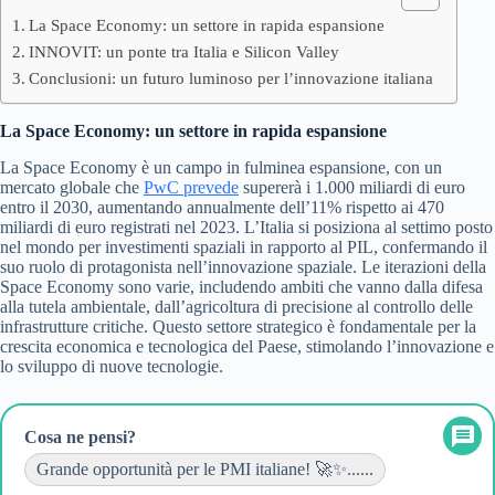
La Space Economy: un settore in rapida espansione
INNOVIT: un ponte tra Italia e Silicon Valley
Conclusioni: un futuro luminoso per l’innovazione italiana
La Space Economy: un settore in rapida espansione
La Space Economy è un campo in fulminea espansione, con un
mercato globale che
PwC prevede
supererà i 1.000 miliardi di euro
entro il 2030, aumentando annualmente dell’11% rispetto ai 470
miliardi di euro registrati nel 2023. L’Italia si posiziona al settimo posto
nel mondo per investimenti spaziali in rapporto al PIL, confermando il
suo ruolo di protagonista nell’innovazione spaziale. Le iterazioni della
Space Economy sono varie, includendo ambiti che vanno dalla difesa
alla tutela ambientale, dall’agricoltura di precisione al controllo delle
infrastrutture critiche. Questo settore strategico è fondamentale per la
crescita economica e tecnologica del Paese, stimolando l’innovazione e
lo sviluppo di nuove tecnologie.
Cosa ne pensi?
Grande opportunità per le PMI italiane! 🚀✨......