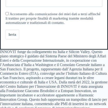
Acconsento alla comunicazione dei miei dati a terzi affinché
li trattino per proprie finalità di marketing tramite modalità
automatizzate e tradizionali di contatto.
Invia
INNOVIT funge da collegamento tra Italia e Silicon Valley. Questo
piano strategico è guidato dal Sistema Paese del Ministero degli Affari
Esteri e della Cooperazione Internazionale, in cooperazione con
l’Ambasciata d’Italia a Washington e il Consolato Generale italiano a
San Francisco. Il progetto, rappresentato dall’Agenzia Italiana per il
Commercio Estero (ITA), coinvolge anche l’Istituto Italiano di Cultura
a San Francisco, aspirando a creare legami duraturi tra le sfere
economica e culturale di Italia e USA. Dalla metà del 2022, la gestione
del Centro Italiano per l’Innovazione di INNOVIT è stata assegnata
alla Fondazione Giacomo Brodolini e a Entopan Innovation, un
importante incubatore e acceleratore appartenente a Harmonic
Innovation Group. Questo hub rappresenta un trampolino di lancio per
l’innovazione italiana, consentendo alle PMI di inserirsi in un network