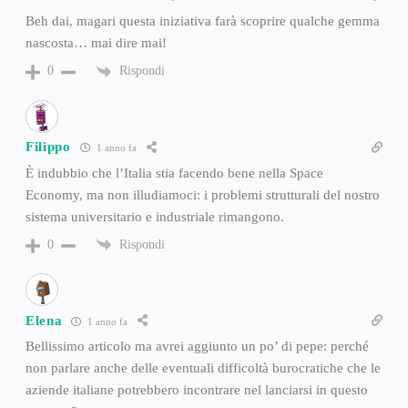
Beh dai, magari questa iniziativa farà scoprire qualche gemma
nascosta… mai dire mai!
Rispondi
0
Filippo
1 anno fa
È indubbio che l’Italia stia facendo bene nella Space
Economy, ma non illudiamoci: i problemi strutturali del nostro
sistema universitario e industriale rimangono.
Rispondi
0
Elena
1 anno fa
Bellissimo articolo ma avrei aggiunto un po’ di pepe: perché
non parlare anche delle eventuali difficoltà burocratiche che le
aziende italiane potrebbero incontrare nel lanciarsi in questo