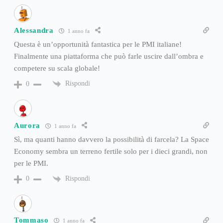
Alessandra
1 anno fa
Questa è un’opportunità fantastica per le PMI italiane!
Finalmente una piattaforma che può farle uscire dall’ombra e
competere su scala globale!
Rispondi
0
Aurora
1 anno fa
Sì, ma quanti hanno davvero la possibilità di farcela? La Space
Economy sembra un terreno fertile solo per i dieci grandi, non
per le PMI.
Rispondi
0
Tommaso
1 anno fa