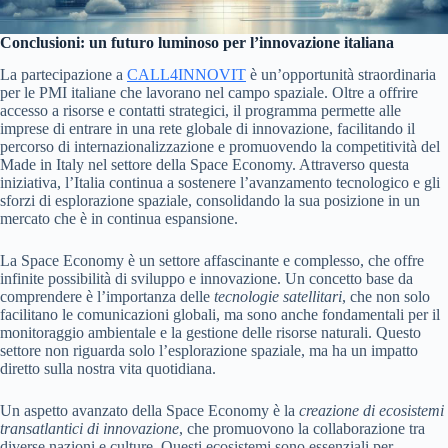
Conclusioni: un futuro luminoso per l’innovazione italiana
La partecipazione a
CALL4INNOVIT
è un’opportunità straordinaria
per le PMI italiane che lavorano nel campo spaziale. Oltre a offrire
accesso a risorse e contatti strategici, il programma permette alle
imprese di entrare in una rete globale di innovazione, facilitando il
percorso di internazionalizzazione e promuovendo la competitività del
Made in Italy nel settore della Space Economy. Attraverso questa
iniziativa, l’Italia continua a sostenere l’avanzamento tecnologico e gli
sforzi di esplorazione spaziale, consolidando la sua posizione in un
mercato che è in continua espansione.
La Space Economy è un settore affascinante e complesso, che offre
infinite possibilità di sviluppo e innovazione. Un concetto base da
comprendere è l’importanza delle
tecnologie satellitari
, che non solo
facilitano le comunicazioni globali, ma sono anche fondamentali per il
monitoraggio ambientale e la gestione delle risorse naturali. Questo
settore non riguarda solo l’esplorazione spaziale, ma ha un impatto
diretto sulla nostra vita quotidiana.
Un aspetto avanzato della Space Economy è la
creazione di ecosistemi
transatlantici di innovazione
, che promuovono la collaborazione tra
diverse nazioni e culture. Questi ecosistemi sono essenziali per