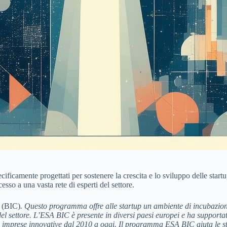
icamente progettati per sostenere la crescita e lo sviluppo delle start
sso a una vasta rete di esperti del settore.
 (BIC)
. Questo programma offre alle startup un ambiente di incubazion
del settore. L’ESA BIC è presente in diversi paesi europei e ha supportat
mprese innovative dal 2010 a oggi. Il programma ESA BIC aiuta le start