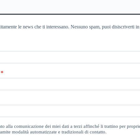
itamente le news che ti interessano. Nessuno spam, puoi disiscriverti in
o alla comunicazione dei miei dati a terzi affinché li trattino per proprie
amite modalità automatizzate e tradizionali di contatto.