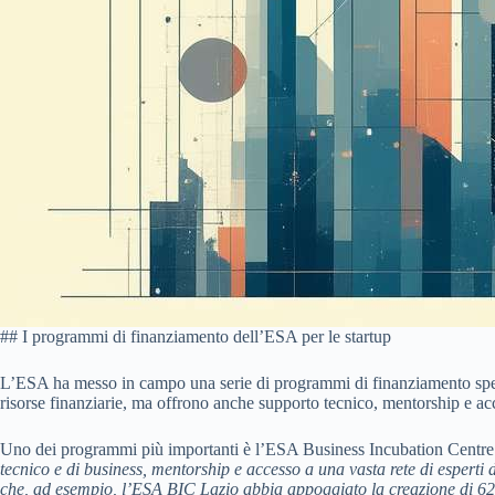
## I programmi di finanziamento dell’ESA per le startup
L’ESA ha messo in campo una serie di programmi di finanziamento specif
risorse finanziarie, ma offrono anche supporto tecnico, mentorship e acce
Uno dei programmi più importanti è l’ESA Business Incubation Centre
tecnico e di business, mentorship e accesso a una vasta rete di esperti 
che, ad esempio, l’ESA BIC Lazio abbia appoggiato la creazione di 62 i