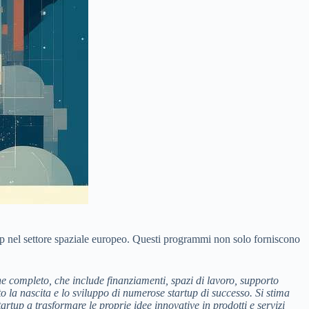
up nel settore spaziale europeo. Questi programmi non solo forniscono
e completo, che include finanziamenti, spazi di lavoro, supporto
o la nascita e lo sviluppo di numerose startup di successo. Si stima
up a trasformare le proprie idee innovative in prodotti e servizi