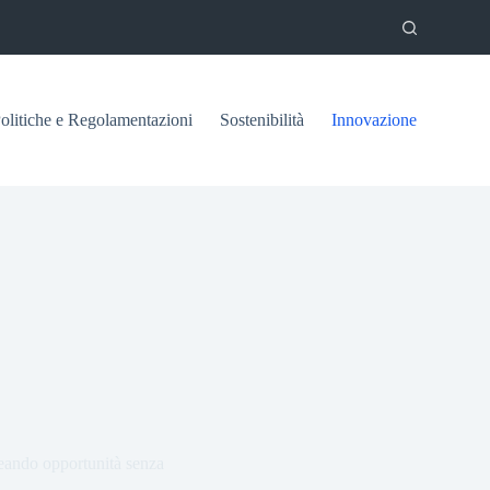
olitiche e Regolamentazioni
Sostenibilità
Innovazione
reando opportunità senza