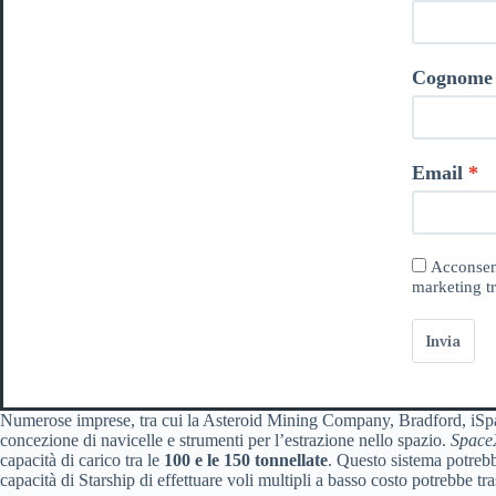
Cognome
Email
Acconsent
marketing tr
Invia
Numerose imprese, tra cui la Asteroid Mining Company, Bradford, iSpa
concezione di navicelle e strumenti per l’estrazione nello spazio.
Space
capacità di carico tra le
100 e le 150 tonnellate
. Questo sistema potrebb
capacità di Starship di effettuare voli multipli a basso costo potrebbe t