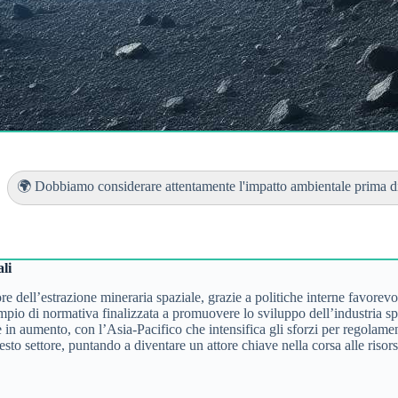
🌍 Dobbiamo considerare attentamente l'impatto ambientale prima di.
li
tore dell’estrazione mineraria spaziale, grazie a politiche interne favore
mpio di normativa finalizzata a promuovere lo sviluppo dell’industria sp
 in aumento, con l’Asia-Pacifico che intensifica gli sforzi per regolament
sto settore, puntando a diventare un attore chiave nella corsa alle risors