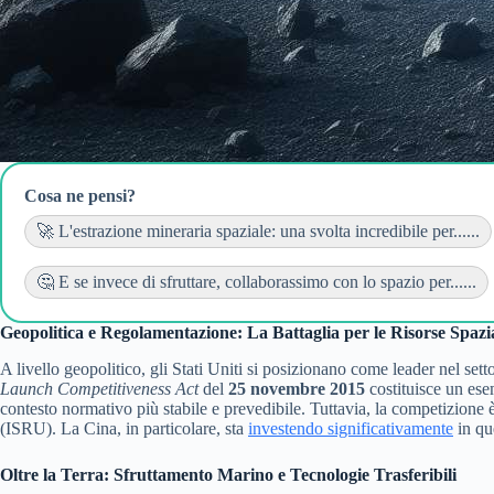
Cosa ne pensi?
🚀 L'estrazione mineraria spaziale: una svolta incredibile per......
🤔 E se invece di sfruttare, collaborassimo con lo spazio per......
Geopolitica e Regolamentazione: La Battaglia per le Risorse Spazia
A livello geopolitico, gli Stati Uniti si posizionano come leader nel set
Launch Competitiveness Act
del
25 novembre 2015
costituisce un ese
contesto normativo più stabile e prevedibile. Tuttavia, la competizione è
(ISRU). La Cina, in particolare, sta
investendo significativamente
in que
Oltre la Terra: Sfruttamento Marino e Tecnologie Trasferibili