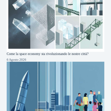
Come la space economy sta rivoluzionando le nostre città?
6 Agosto 2026