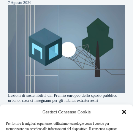
7 Agosto 2026
Lezioni di sostenibilità dal Premio europeo dello spazio pubblico
urbano: cosa ci insegnano per gli habitat extraterrestri
7 Agosto 2026
Gestisci Consenso Cookie
Per fornire le migliori esperienze, utilizziamo tecnologie come i cookie per
About this website
memorizzare e/o accedere alle informazioni del dispositivo. Il consenso a queste