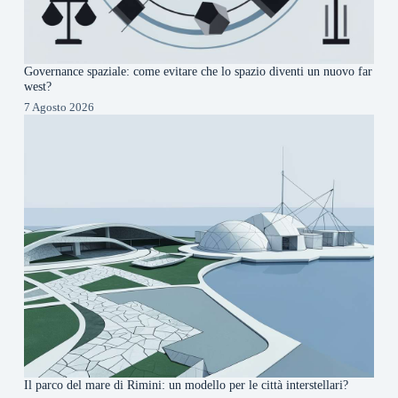
Governance spaziale: come evitare che lo spazio diventi un nuovo far
west?
7 Agosto 2026
Il parco del mare di Rimini: un modello per le città interstellari?