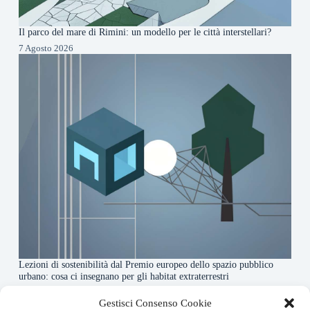
Il parco del mare di Rimini: un modello per le città interstellari?
7 Agosto 2026
Lezioni di sostenibilità dal Premio europeo dello spazio pubblico
urbano: cosa ci insegnano per gli habitat extraterrestri
7 Agosto 2026
Gestisci Consenso Cookie