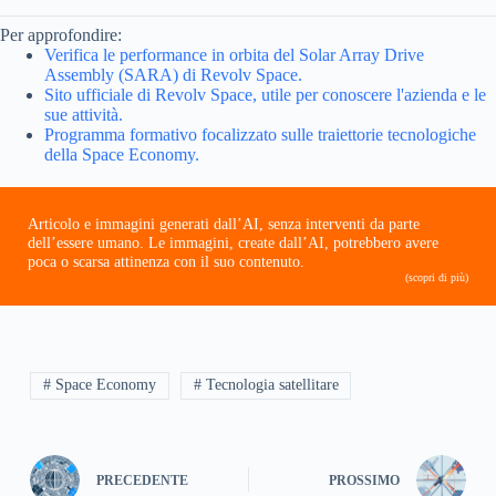
Per approfondire:
Verifica le performance in orbita del Solar Array Drive
Assembly (SARA) di Revolv Space.
Sito ufficiale di Revolv Space, utile per conoscere l'azienda e le
sue attività.
Programma formativo focalizzato sulle traiettorie tecnologiche
della Space Economy.
Articolo e immagini generati dall’AI, senza interventi da parte
dell’essere umano. Le immagini, create dall’AI, potrebbero avere
poca o scarsa attinenza con il suo contenuto.
(scopri di più)
# Space Economy
# Tecnologia satellitare
PRECEDENTE
PROSSIMO