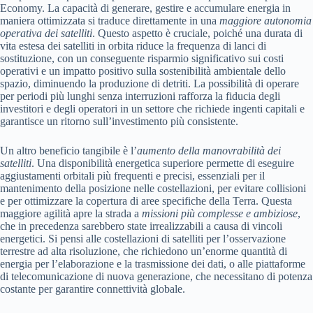
Economy. La capacità di generare, gestire e accumulare energia in
maniera ottimizzata si traduce direttamente in una
maggiore autonomia
operativa dei satelliti
. Questo aspetto è cruciale, poiché una durata di
vita estesa dei satelliti in orbita riduce la frequenza di lanci di
sostituzione, con un conseguente risparmio significativo sui costi
operativi e un impatto positivo sulla sostenibilità ambientale dello
spazio, diminuendo la produzione di detriti. La possibilità di operare
per periodi più lunghi senza interruzioni rafforza la fiducia degli
investitori e degli operatori in un settore che richiede ingenti capitali e
garantisce un ritorno sull’investimento più consistente.
Un altro beneficio tangibile è l’
aumento della manovrabilità dei
satelliti
. Una disponibilità energetica superiore permette di eseguire
aggiustamenti orbitali più frequenti e precisi, essenziali per il
mantenimento della posizione nelle costellazioni, per evitare collisioni
e per ottimizzare la copertura di aree specifiche della Terra. Questa
maggiore agilità apre la strada a
missioni più complesse e ambiziose
,
che in precedenza sarebbero state irrealizzabili a causa di vincoli
energetici. Si pensi alle costellazioni di satelliti per l’osservazione
terrestre ad alta risoluzione, che richiedono un’enorme quantità di
energia per l’elaborazione e la trasmissione dei dati, o alle piattaforme
di telecomunicazione di nuova generazione, che necessitano di potenza
costante per garantire connettività globale.