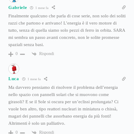
Gabriele
1 mese fa
Finalmente qualcuno che parla di cose serie, non solo dei soliti
razzi che partono e arrivano! L’energia è il vero motore di
tutto, senza di quella siamo solo pezzi di ferro in orbita. SARA
mi sembra un passo avanti concreto, non le solite promesse
spaziali senza basi.
Rispondi
0
Luca
1 mese fa
Ma davvero pensiamo di risolvere il problema dell’energia
nello spazio con pannelli solari che si muovono come
girasoli? E se il Sole si oscura per un’eclissi prolungata? Ci
vuole ben altro, tipo reattori nucleari in miniatura o chissà,
magari dei pannelli che assorbano energia da più fonti!
Altrimenti è solo un palliativo.
Rispondi
0