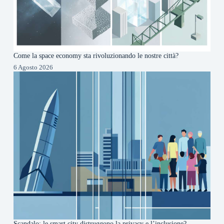
Come la space economy sta rivoluzionando le nostre città?
6 Agosto 2026
Scandalo: le smart city distruggono la privacy e l’inclusione?