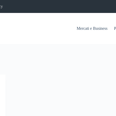
cy
Mercati e Business
P