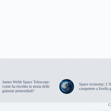
James Webb Space Telescope:
Space economy: L’It
come ha riscritto la storia delle
competere a livello 
galassie primordiali?
C