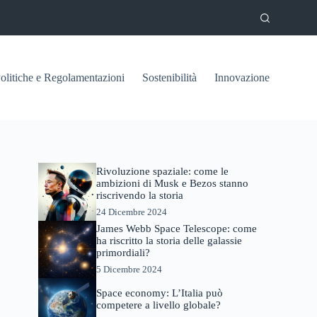
olitiche e Regolamentazioni
Sostenibilità
Innovazione
Rivoluzione spaziale: come le
ambizioni di Musk e Bezos stanno
riscrivendo la storia
24 Dicembre 2024
James Webb Space Telescope: come
ha riscritto la storia delle galassie
primordiali?
5 Dicembre 2024
Space economy: L’Italia può
competere a livello globale?