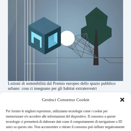
Lezioni di sostenibilità dal Premio europeo dello spazio pubblico
urbano: cosa ci insegnano per gli habitat extraterrestri
7 Agosto 2026
Gestisci Consenso Cookie
Per fornire le migliori esperienze, utilizziamo tecnologie come i cookie per
About this website
memorizzare e/o accedere alle informazioni del dispositivo. Il consenso a queste
tecnologie ci permetterà di elaborare dati come il comportamento di navigazione o ID
Orbitare ogni giorno trova per te le notizie più rilevanti in
unici su questo sito. Non acconsentire o ritirare il consenso può influire negativamente
ambito space economy.