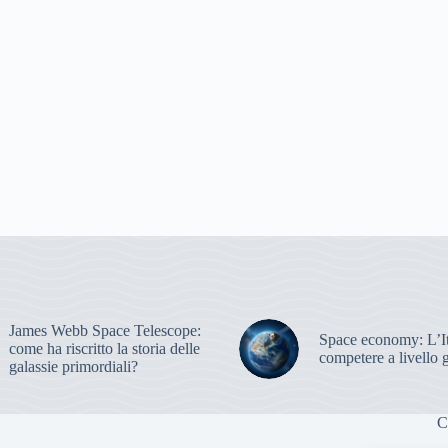
James Webb Space Telescope:
Space economy: L’It
come ha riscritto la storia delle
competere a livello 
galassie primordiali?
C