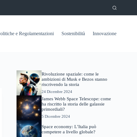
olitiche e Regolamentazioni
Sostenibilità
Innovazione
Rivoluzione spaziale: come le
ambizioni di Musk e Bezos stanno
riscrivendo la storia
24 Dicembre 2024
James Webb Space Telescope: come
ha riscritto la storia delle galassie
primordiali?
5 Dicembre 2024
Space economy: L’Italia può
competere a livello globale?