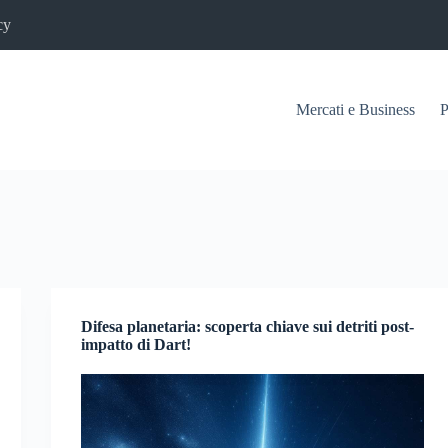
cy
Mercati e Business
P
Difesa planetaria: scoperta chiave sui detriti post-
impatto di Dart!