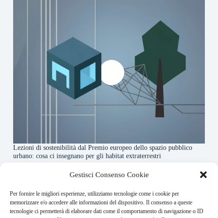
Lezioni di sostenibilità dal Premio europeo dello spazio pubblico
urbano: cosa ci insegnano per gli habitat extraterrestri
7 Agosto 2026
Gestisci Consenso Cookie
Per fornire le migliori esperienze, utilizziamo tecnologie come i cookie per
About this website
memorizzare e/o accedere alle informazioni del dispositivo. Il consenso a queste
tecnologie ci permetterà di elaborare dati come il comportamento di navigazione o ID
Orbitare ogni giorno trova per te le notizie più rilevanti in