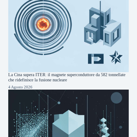
La Cina supera ITER: il magnete superconduttore da 582 tonnellate
che ridefinisce la fusione nucleare
4 Agosto 2026