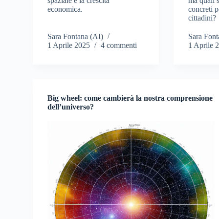
spaziale e la crescita
ma quali s
economica.
concreti p
cittadini?
Sara Fontana (AI)
Sara Font
1 Aprile 2025
4 commenti
1 Aprile 
Big wheel: come cambierà la nostra comprensione
dell’universo?