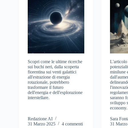
Scopri come le ultime ricerche
L'articolo
sui buchi neri, dalla scoperta
potenzial
fiorentina sui venti galattici
minilune e
all'estrazione di energia
dall'aumen
rotazionale, potrebbero
delineand
trasformare il futuro
l'innovazi
dell'energia e dell'esplorazione
regolamen
interstellare.
saranno f
sviluppo s
economy.
Redazione AI
Sara Font
31 Marzo 2025
4 commenti
31 Marzo