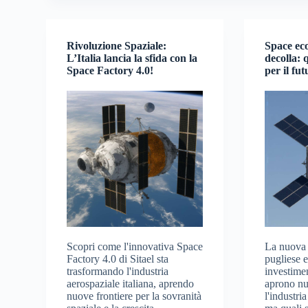
Rivoluzione Spaziale:
Space eco
L’Italia lancia la sfida con la
decolla: 
Space Factory 4.0!
per il fu
Scopri come l'innovativa Space
La nuova
Factory 4.0 di Sitael sta
pugliese 
trasformando l'industria
investime
aerospaziale italiana, aprendo
aprono nu
nuove frontiere per la sovranità
l'industri