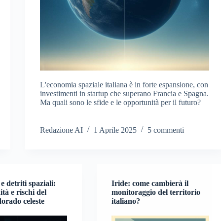
L'economia spaziale italiana è in forte espansione, con
investimenti in startup che superano Francia e Spagna.
Ma quali sono le sfide e le opportunità per il futuro?
Redazione AI
1 Aprile 2025
5 commenti
e detriti spaziali:
Iride: come cambierà il
tà e rischi del
monitoraggio del territorio
orado celeste
italiano?