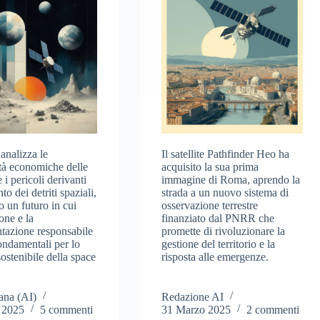
 analizza le
Il satellite Pathfinder Heo ha
ità economiche delle
acquisito la sua prima
 i pericoli derivanti
immagine di Roma, aprendo la
to dei detriti spaziali,
strada a un nuovo sistema di
o un futuro in cui
osservazione terrestre
one e la
finanziato dal PNRR che
tazione responsabile
promette di rivoluzionare la
ondamentali per lo
gestione del territorio e la
ostenibile della space
risposta alle emergenze.
ana (AI)
Redazione AI
 2025
5 commenti
31 Marzo 2025
2 commenti