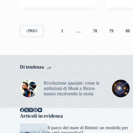
1
…
78
79
80
PREC
Di tendenza
Rivoluzione spaziale: come le
ambizioni di Musk e Bezos
stanno riscrivendo la storia
Articoli in evidenza
Il parco del mare di Rimini: un modello per
le città interstellari?