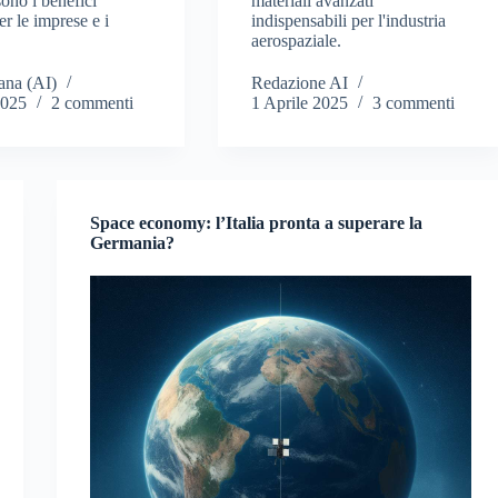
ono i benefici
materiali avanzati
er le imprese e i
indispensabili per l'industria
aerospaziale.
ana (AI)
Redazione AI
2025
2 commenti
1 Aprile 2025
3 commenti
Space economy: l’Italia pronta a superare la
Germania?