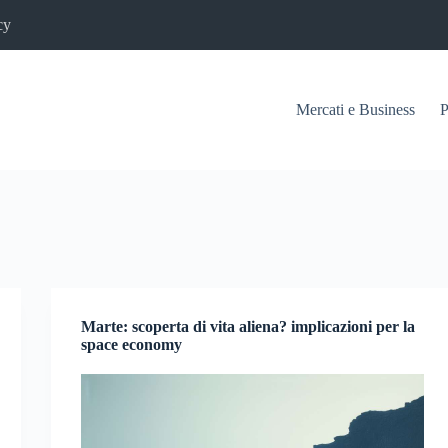
cy
Mercati e Business
P
Marte: scoperta di vita aliena? implicazioni per la
space economy