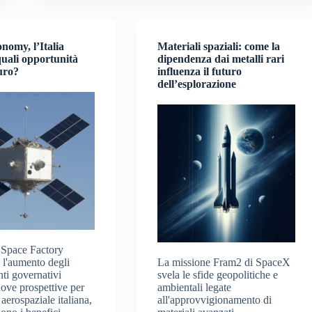
nomy, l’Italia
Materiali spaziali: come la
quali opportunità
dipendenza dai metalli rari
turo?
influenza il futuro
dell’esplorazione
 Space Factory
e l'aumento degli
La missione Fram2 di SpaceX
nti governativi
svela le sfide geopolitiche e
ove prospettive per
ambientali legate
a aerospaziale italiana,
all'approvvigionamento di