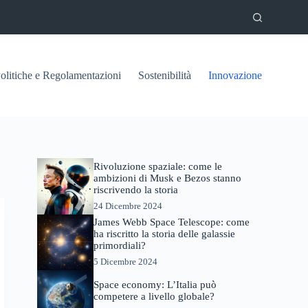
olitiche e Regolamentazioni
Sostenibilità
Innovazione
Rivoluzione spaziale: come le
ambizioni di Musk e Bezos stanno
riscrivendo la storia
24 Dicembre 2024
James Webb Space Telescope: come
ha riscritto la storia delle galassie
primordiali?
5 Dicembre 2024
Space economy: L’Italia può
competere a livello globale?